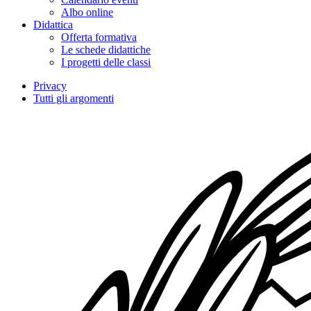
Albo online
Didattica
Offerta formativa
Le schede didattiche
I progetti delle classi
Privacy
Tutti gli argomenti