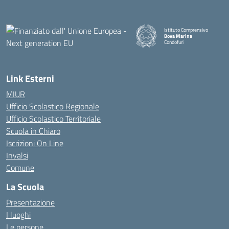
Istituto Comprensivo
Bova Marina
Condofuri
— Visita la pagina iniziale della
Link Esterni
MIUR
Ufficio Scolastico Regionale
Ufficio Scolastico Territoriale
Scuola in Chiaro
Iscrizioni On Line
Invalsi
Comune
La Scuola
Presentazione
I luoghi
Le persone