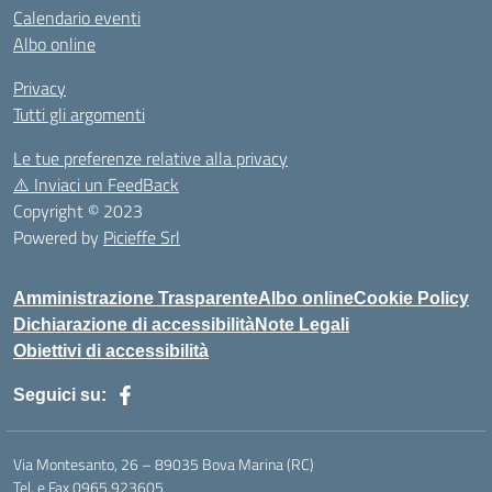
Calendario eventi
Albo online
Privacy
Tutti gli argomenti
Le tue preferenze relative alla privacy
⚠️
Inviaci un FeedBack
Copyright © 2023
Powered by
Picieffe Srl
Amministrazione Trasparente
Albo online
Cookie Policy
Dichiarazione di accessibilità
Note Legali
Obiettivi di accessibilità
Seguici su:
Via Montesanto, 26 – 89035 Bova Marina (RC)
Tel. e Fax 0965.923605