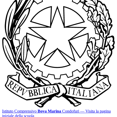
Istituto Comprensivo
Bova Marina
Condofuri
— Visita la pagina
iniziale della scuola