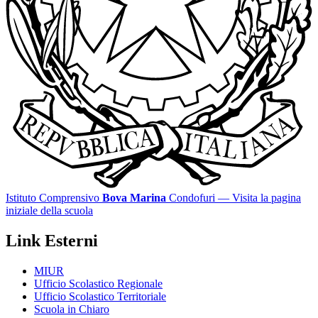
Istituto Comprensivo
Bova Marina
Condofuri
— Visita la pagina
iniziale della scuola
Link Esterni
MIUR
Ufficio Scolastico Regionale
Ufficio Scolastico Territoriale
Scuola in Chiaro