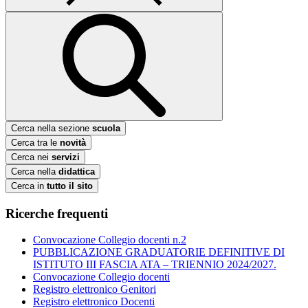
Cerca nella sezione
scuola
Cerca tra le
novità
Cerca nei
servizi
Cerca nella
didattica
Cerca in
tutto il sito
Ricerche frequenti
Convocazione Collegio docenti n.2
PUBBLICAZIONE GRADUATORIE DEFINITIVE DI
ISTITUTO III FASCIA ATA – TRIENNIO 2024/2027.
Convocazione Collegio docenti
Registro elettronico Genitori
Registro elettronico Docenti