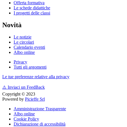
Offerta formativa
Le schede didattiche
I progetti delle classi
Novità
Le notizie
Le circolari
Calendario eventi
Albo online
Privacy
Tutti gli argomenti
Le tue preferenze relative alla privacy
⚠️
Inviaci un FeedBack
Copyright © 2023
Powered by
Picieffe Srl
Amministrazione Trasparente
Albo online
Cookie Policy
Dichiarazione di accessibilità