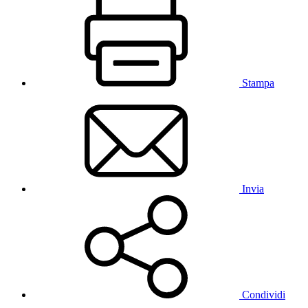
Stampa
Invia
Condividi