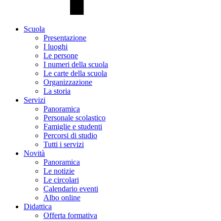
Scuola
Presentazione
I luoghi
Le persone
I numeri della scuola
Le carte della scuola
Organizzazione
La storia
Servizi
Panoramica
Personale scolastico
Famiglie e studenti
Percorsi di studio
Tutti i servizi
Novità
Panoramica
Le notizie
Le circolari
Calendario eventi
Albo online
Didattica
Offerta formativa