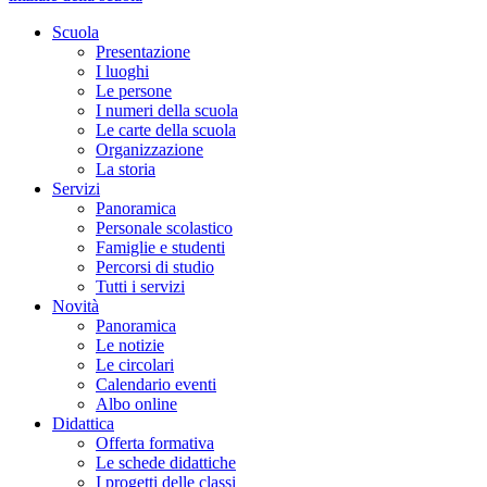
Scuola
Presentazione
I luoghi
Le persone
I numeri della scuola
Le carte della scuola
Organizzazione
La storia
Servizi
Panoramica
Personale scolastico
Famiglie e studenti
Percorsi di studio
Tutti i servizi
Novità
Panoramica
Le notizie
Le circolari
Calendario eventi
Albo online
Didattica
Offerta formativa
Le schede didattiche
I progetti delle classi