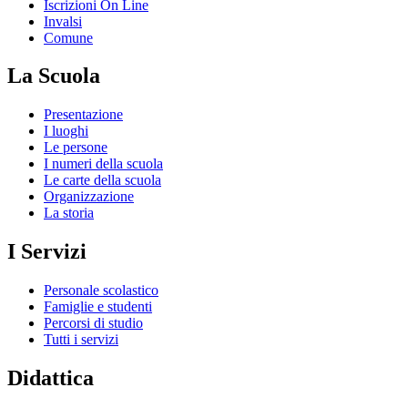
Iscrizioni On Line
Invalsi
Comune
La Scuola
Presentazione
I luoghi
Le persone
I numeri della scuola
Le carte della scuola
Organizzazione
La storia
I Servizi
Personale scolastico
Famiglie e studenti
Percorsi di studio
Tutti i servizi
Didattica