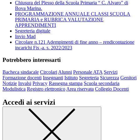
Chiusura del Plesso della Scuola Primaria “ C. Alvaro” di
Bova Marina.
PROGRAMMAZIONE ANNUALE CLASSI SCUOLA
PRIMARIA e RUBRICA VALUTAZIONE
APPRENDIMENTI
Segreteria digitale
Invio Mad
Circolare n.121 Adempimenti di fine anno – rendicontazione
incarichi Fis -a. s. 2022/2023
Potrebbero interessarti
Bacheca sindacale
Circolari
Alunni
Personale ATA
Servizi
Formazione docenti
Insegnanti
Istituto
Segreteria
Sicurezza
Genitori
Notizie
Invalsi
Privacy
Rassegna stampa
Scuola secondaria
Modulistica
Registro elettronico
Area riservata
Collegio Docenti
Accedi ai servizi