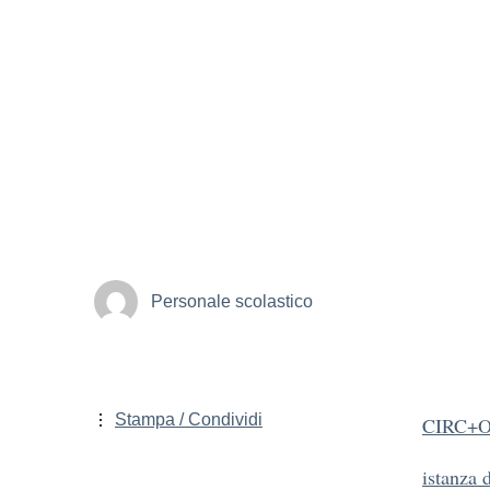
Personale scolastico
Stampa / Condividi
CIRC+O
istanza 