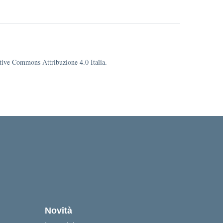
eative Commons Attribuzione 4.0 Italia.
cuola
Novità