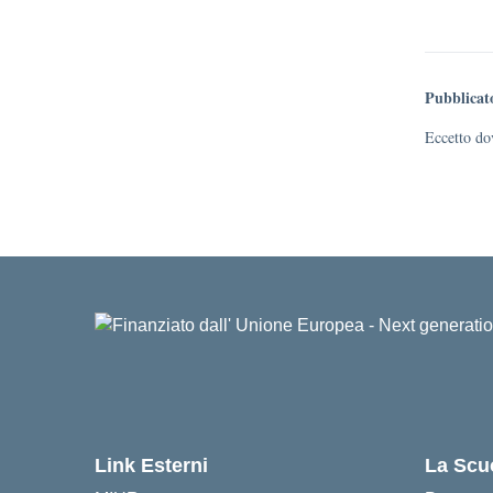
Pubblicat
Eccetto dov
Link Esterni
La Scu