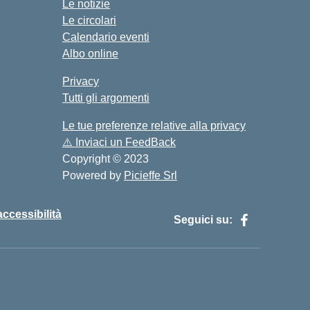
Le notizie
Le circolari
Calendario eventi
Albo online
Privacy
Tutti gli argomenti
Le tue preferenze relative alla privacy
⚠️
Inviaci un FeedBack
Copyright © 2023
Powered by
Picieffe Srl
accessibilità
Seguici su: