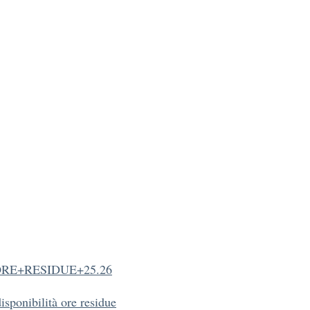
RE+RESIDUE+25.26
disponibilità ore residue