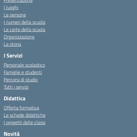
Presentazione
I luoghi
Le persone
I numeri della scuola
Le carte della scuola
Organizzazione
La storia
I Servizi
Personale scolastico
Famiglie e studenti
Percorsi di studio
Tutti i servizi
Didattica
Offerta formativa
Le schede didattiche
I progetti delle classi
Novità