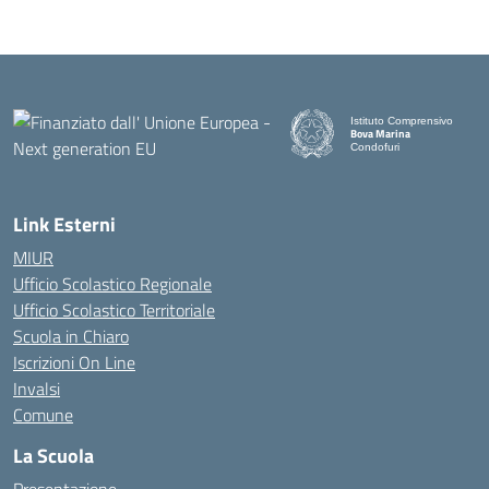
Istituto Comprensivo
Bova Marina
Condofuri
— Visita la pagina iniziale d
Link Esterni
MIUR
Ufficio Scolastico Regionale
Ufficio Scolastico Territoriale
Scuola in Chiaro
Iscrizioni On Line
Invalsi
Comune
La Scuola