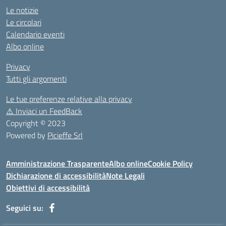
Le notizie
Le circolari
Calendario eventi
Albo online
Privacy
Tutti gli argomenti
Le tue preferenze relative alla privacy
⚠️
Inviaci un FeedBack
Copyright © 2023
Powered by
Picieffe Srl
Amministrazione Trasparente
Albo online
Cookie Policy
Dichiarazione di accessibilità
Note Legali
Obiettivi di accessibilità
Seguici su: