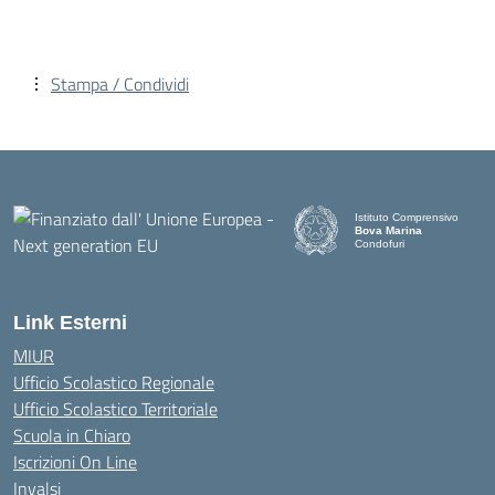
Stampa / Condividi
Istituto Comprensivo
Bova Marina
Condofuri
— Visita la pagina iniziale d
Link Esterni
MIUR
Ufficio Scolastico Regionale
Ufficio Scolastico Territoriale
Scuola in Chiaro
Iscrizioni On Line
Invalsi