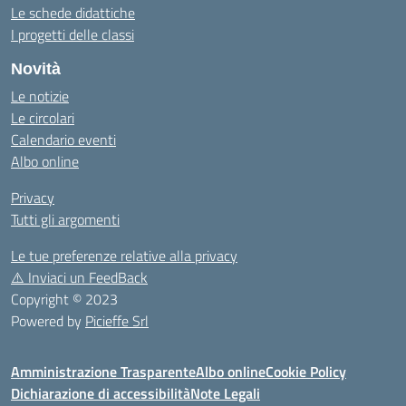
Le schede didattiche
I progetti delle classi
Novità
Le notizie
Le circolari
Calendario eventi
Albo online
Privacy
Tutti gli argomenti
Le tue preferenze relative alla privacy
⚠️
Inviaci un FeedBack
Copyright © 2023
Powered by
Picieffe Srl
Amministrazione Trasparente
Albo online
Cookie Policy
Dichiarazione di accessibilità
Note Legali