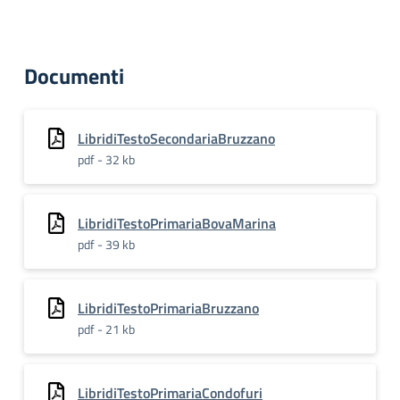
Documenti
LibridiTestoSecondariaBruzzano
pdf - 32 kb
LibridiTestoPrimariaBovaMarina
pdf - 39 kb
LibridiTestoPrimariaBruzzano
pdf - 21 kb
LibridiTestoPrimariaCondofuri