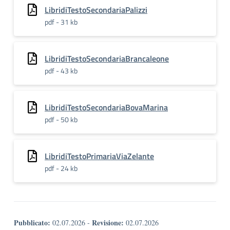
LibridiTestoSecondariaPalizzi
pdf - 31 kb
LibridiTestoSecondariaBrancaleone
pdf - 43 kb
LibridiTestoSecondariaBovaMarina
pdf - 50 kb
LibridiTestoPrimariaViaZelante
pdf - 24 kb
Pubblicato:
Revisione:
02.07.2026
-
02.07.2026