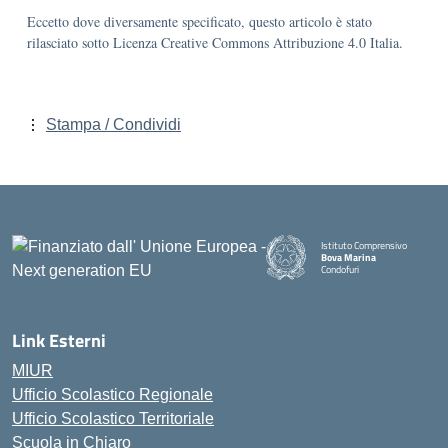
Eccetto dove diversamente specificato, questo articolo è stato
rilasciato sotto Licenza Creative Commons Attribuzione 4.0 Italia.
Stampa / Condividi
Istituto Comprensivo
Bova Marina
Condofuri
— Visita la pagina iniziale della
Link Esterni
MIUR
Ufficio Scolastico Regionale
Ufficio Scolastico Territoriale
Scuola in Chiaro