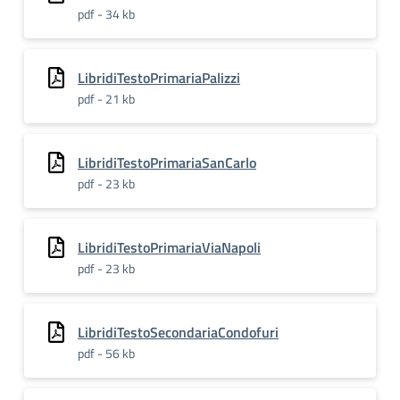
pdf - 34 kb
LibridiTestoPrimariaPalizzi
pdf - 21 kb
LibridiTestoPrimariaSanCarlo
pdf - 23 kb
LibridiTestoPrimariaViaNapoli
pdf - 23 kb
LibridiTestoSecondariaCondofuri
pdf - 56 kb