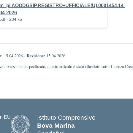
m_pi.AOODGSIP.REGISTRO+UFFICIALE(U).0001454.14-
04-2026
pdf - 234 kb
o:
Revisione:
15.04.2026
-
15.04.2026
e diversamente specificato, questo articolo è stato rilasciato sotto Licenza Cr
Istituto Comprensivo
Bova Marina