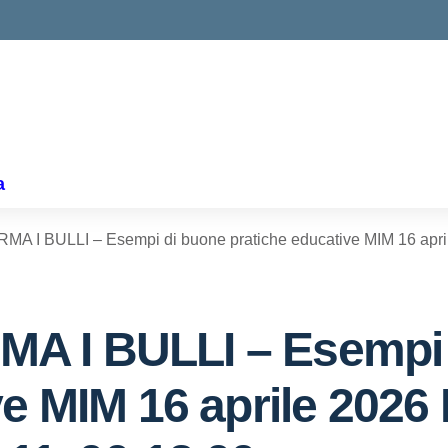
ella scuola
a
 I BULLI – Esempi di buone pratiche educative MIM 16 aprile 
A I BULLI – Esempi 
e MIM 16 aprile 2026 