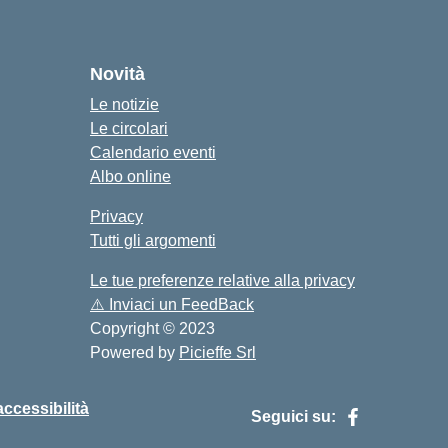
cuola
Novità
Le notizie
Le circolari
Calendario eventi
Albo online
Privacy
Tutti gli argomenti
Le tue preferenze relative alla privacy
⚠️
Inviaci un FeedBack
Copyright © 2023
Powered by
Picieffe Srl
accessibilità
Seguici su: