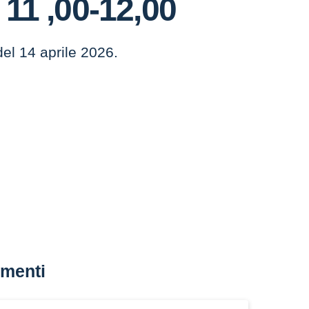
 11 ,00-12,00
del 14 aprile 2026.
menti