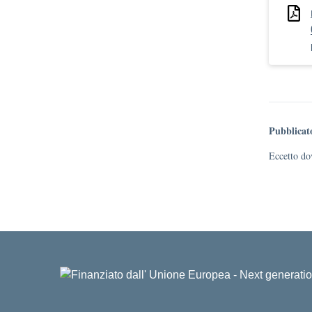
Pubblicat
Eccetto dov