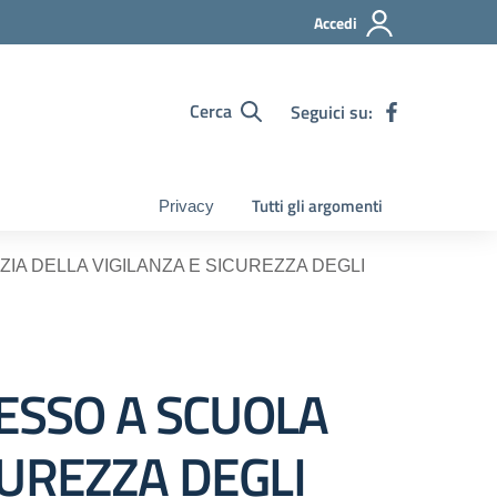
Accedi
Cerca
Seguici su:
Tutti gli argomenti
Privacy
ZIA DELLA VIGILANZA E SICUREZZA DEGLI
RESSO A SCUOLA
CUREZZA DEGLI