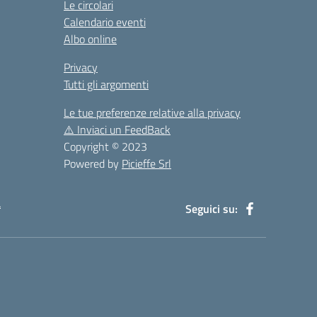
Le circolari
Calendario eventi
Albo online
Privacy
Tutti gli argomenti
Le tue preferenze relative alla privacy
⚠️
Inviaci un FeedBack
Copyright © 2023
Powered by
Picieffe Srl
à
Seguici su: