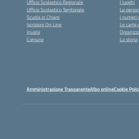
Ufficio Scolastico Regionale
I luoghi
Ufficio Scolastico Territoriale
Le perso
Scuola in Chiaro
I numeri 
Iscrizioni On Line
Le carte 
Invalsi
Organizz
Comune
La storia
Amministrazione Trasparente
Albo online
Cookie Poli