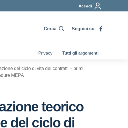
Accedi
Cerca
Seguici su:
Privacy
Tutti gli argomenti
ione del ciclo di vita dei contratti – primi
ocedure MEPA
mazione teorico
e del ciclo di