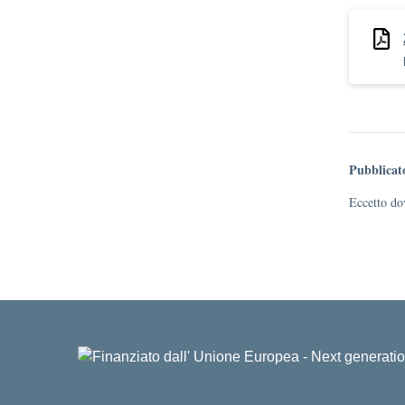
Pubblicat
Eccetto dov