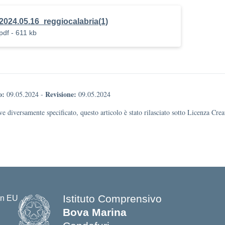
2024.05.16_reggiocalabria(1)
pdf - 611 kb
o:
Revisione:
09.05.2024
-
09.05.2024
e diversamente specificato, questo articolo è stato rilasciato sotto Licenza Cr
Istituto Comprensivo
Bova Marina