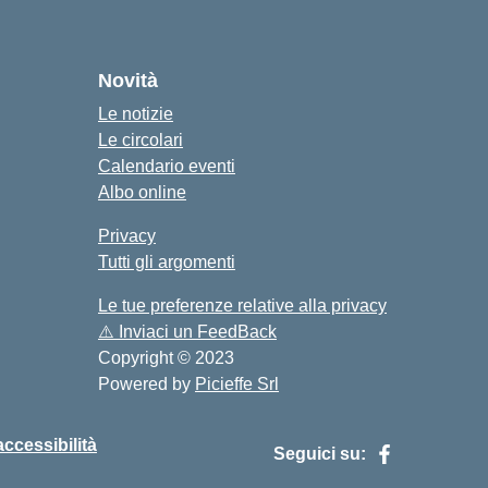
cuola
Novità
Le notizie
Le circolari
Calendario eventi
Albo online
Privacy
Tutti gli argomenti
Le tue preferenze relative alla privacy
⚠️
Inviaci un FeedBack
Copyright © 2023
Powered by
Picieffe Srl
accessibilità
Seguici su: