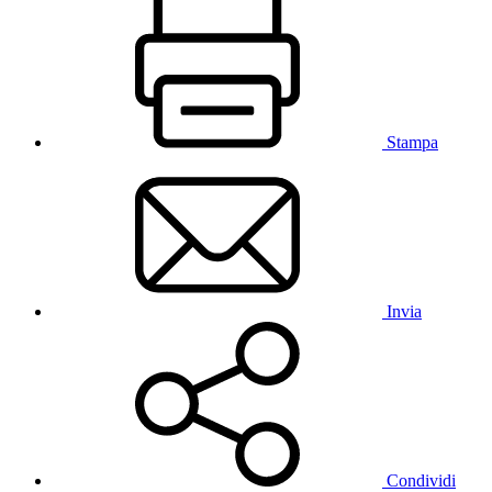
Stampa
Invia
Condividi