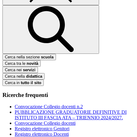
Cerca nella sezione
scuola
Cerca tra le
novità
Cerca nei
servizi
Cerca nella
didattica
Cerca in
tutto il sito
Ricerche frequenti
Convocazione Collegio docenti n.2
PUBBLICAZIONE GRADUATORIE DEFINITIVE DI
ISTITUTO III FASCIA ATA – TRIENNIO 2024/2027.
Convocazione Collegio docenti
Registro elettronico Genitori
Registro elettronico Docenti