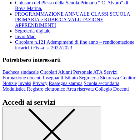
Chiusura del Plesso della Scuola Primaria “ C. Alvaro” di
Bova Marina.
PROGRAMMAZIONE ANNUALE CLASSI SCUOLA
PRIMARIA e RUBRICA VALUTAZIONE
APPRENDIMENTI
Segreteria digitale
Invio Mad
Circolare n.121 Adempimenti di fine anno – rendicontazione
incarichi Fis -a. s. 2022/2023
Potrebbero interessarti
Bacheca sindacale
Circolari
Alunni
Personale ATA
Servizi
Formazione docenti
Insegnanti
Istituto
Segreteria
Sicurezza
Genitori
Notizie
Invalsi
Privacy
Rassegna stampa
Scuola secondaria
Modulistica
Registro elettronico
Area riservata
Collegio Docenti
Accedi ai servizi