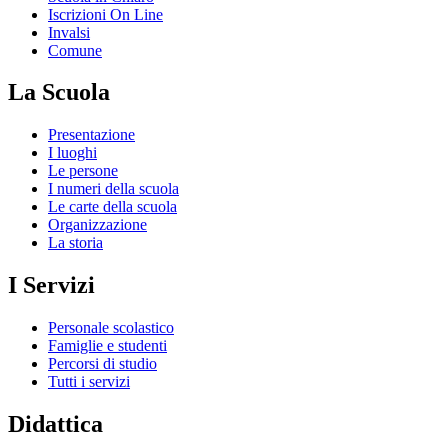
Iscrizioni On Line
Invalsi
Comune
La Scuola
Presentazione
I luoghi
Le persone
I numeri della scuola
Le carte della scuola
Organizzazione
La storia
I Servizi
Personale scolastico
Famiglie e studenti
Percorsi di studio
Tutti i servizi
Didattica