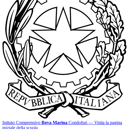
Istituto Comprensivo
Bova Marina
Condofuri
— Visita la pagina
iniziale della scuola