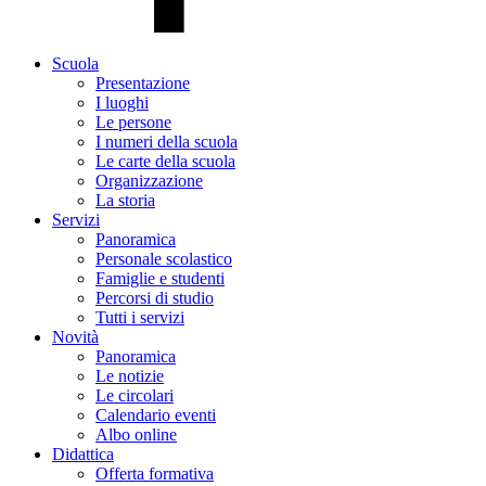
Scuola
Presentazione
I luoghi
Le persone
I numeri della scuola
Le carte della scuola
Organizzazione
La storia
Servizi
Panoramica
Personale scolastico
Famiglie e studenti
Percorsi di studio
Tutti i servizi
Novità
Panoramica
Le notizie
Le circolari
Calendario eventi
Albo online
Didattica
Offerta formativa