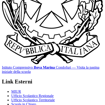
Istituto Comprensivo
Bova Marina
Condofuri
— Visita la pagina
iniziale della scuola
Link Esterni
MIUR
Ufficio Scolastico Regionale
Ufficio Scolastico Territoriale
Scuola in Chiaro