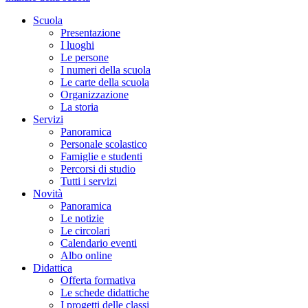
Scuola
Presentazione
I luoghi
Le persone
I numeri della scuola
Le carte della scuola
Organizzazione
La storia
Servizi
Panoramica
Personale scolastico
Famiglie e studenti
Percorsi di studio
Tutti i servizi
Novità
Panoramica
Le notizie
Le circolari
Calendario eventi
Albo online
Didattica
Offerta formativa
Le schede didattiche
I progetti delle classi