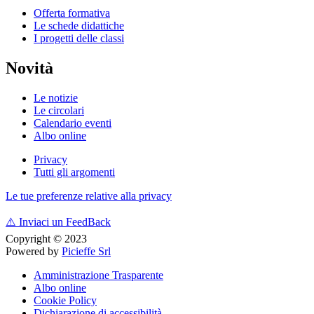
Offerta formativa
Le schede didattiche
I progetti delle classi
Novità
Le notizie
Le circolari
Calendario eventi
Albo online
Privacy
Tutti gli argomenti
Le tue preferenze relative alla privacy
⚠️
Inviaci un FeedBack
Copyright © 2023
Powered by
Picieffe Srl
Amministrazione Trasparente
Albo online
Cookie Policy
Dichiarazione di accessibilità