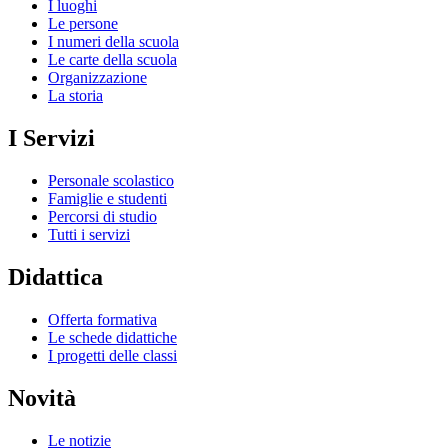
I luoghi
Le persone
I numeri della scuola
Le carte della scuola
Organizzazione
La storia
I Servizi
Personale scolastico
Famiglie e studenti
Percorsi di studio
Tutti i servizi
Didattica
Offerta formativa
Le schede didattiche
I progetti delle classi
Novità
Le notizie