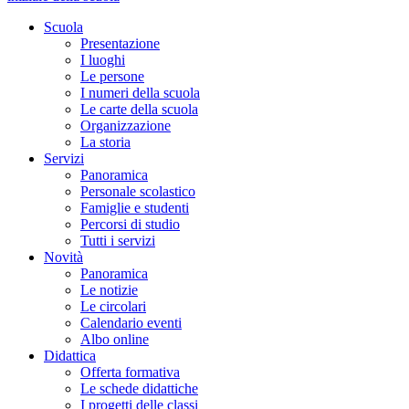
Scuola
Presentazione
I luoghi
Le persone
I numeri della scuola
Le carte della scuola
Organizzazione
La storia
Servizi
Panoramica
Personale scolastico
Famiglie e studenti
Percorsi di studio
Tutti i servizi
Novità
Panoramica
Le notizie
Le circolari
Calendario eventi
Albo online
Didattica
Offerta formativa
Le schede didattiche
I progetti delle classi