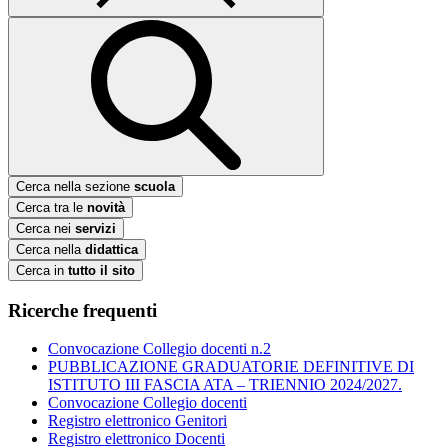
Cerca nella sezione
scuola
Cerca tra le
novità
Cerca nei
servizi
Cerca nella
didattica
Cerca in
tutto il sito
Ricerche frequenti
Convocazione Collegio docenti n.2
PUBBLICAZIONE GRADUATORIE DEFINITIVE DI
ISTITUTO III FASCIA ATA – TRIENNIO 2024/2027.
Convocazione Collegio docenti
Registro elettronico Genitori
Registro elettronico Docenti