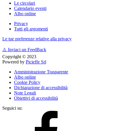
Le circolari
Calendario eventi
Albo online
Privacy
Tutti gli argomenti
Le tue preferenze relative alla privacy
⚠️
Inviaci un FeedBack
Copyright © 2023
Powered by
Picieffe Srl
Amministrazione Trasparente
Albo online
Cookie Policy
Dichiarazione di accessibilità
Note Legali
Obiettivi di accessibilità
Seguici su: