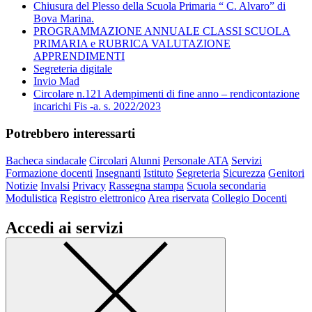
Chiusura del Plesso della Scuola Primaria “ C. Alvaro” di
Bova Marina.
PROGRAMMAZIONE ANNUALE CLASSI SCUOLA
PRIMARIA e RUBRICA VALUTAZIONE
APPRENDIMENTI
Segreteria digitale
Invio Mad
Circolare n.121 Adempimenti di fine anno – rendicontazione
incarichi Fis -a. s. 2022/2023
Potrebbero interessarti
Bacheca sindacale
Circolari
Alunni
Personale ATA
Servizi
Formazione docenti
Insegnanti
Istituto
Segreteria
Sicurezza
Genitori
Notizie
Invalsi
Privacy
Rassegna stampa
Scuola secondaria
Modulistica
Registro elettronico
Area riservata
Collegio Docenti
Accedi ai servizi