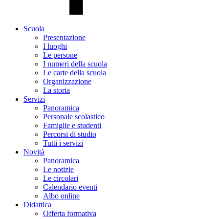
Scuola
Presentazione
I luoghi
Le persone
I numeri della scuola
Le carte della scuola
Organizzazione
La storia
Servizi
Panoramica
Personale scolastico
Famiglie e studenti
Percorsi di studio
Tutti i servizi
Novità
Panoramica
Le notizie
Le circolari
Calendario eventi
Albo online
Didattica
Offerta formativa