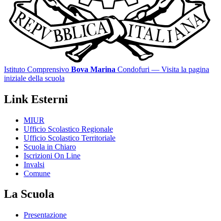
Istituto Comprensivo
Bova Marina
Condofuri
— Visita la pagina
iniziale della scuola
Link Esterni
MIUR
Ufficio Scolastico Regionale
Ufficio Scolastico Territoriale
Scuola in Chiaro
Iscrizioni On Line
Invalsi
Comune
La Scuola
Presentazione