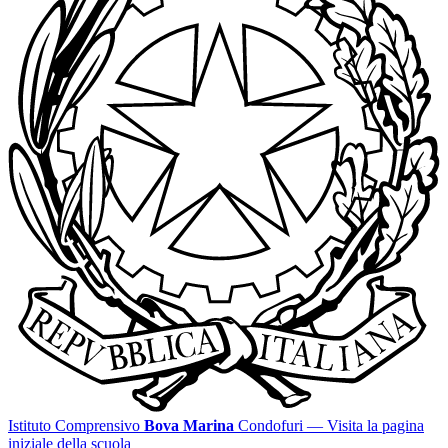
Istituto Comprensivo
Bova Marina
Condofuri
— Visita la pagina
iniziale della scuola