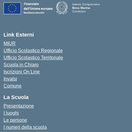
Istituto Comprensivo
Bova Marina
Condofuri
— Visita la pagina iniziale della scuola
Link Esterni
MIUR
Ufficio Scolastico Regionale
Ufficio Scolastico Territoriale
Scuola in Chiaro
Iscrizioni On Line
Invalsi
Comune
La Scuola
Presentazione
I luoghi
Le persone
I numeri della scuola