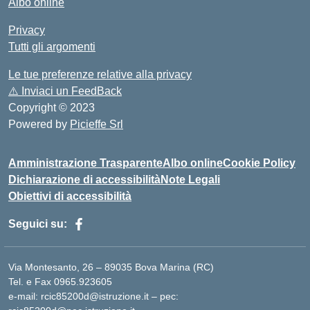
Albo online
Privacy
Tutti gli argomenti
Le tue preferenze relative alla privacy
⚠️
Inviaci un FeedBack
Copyright © 2023
Powered by
Picieffe Srl
Amministrazione Trasparente
Albo online
Cookie Policy
Dichiarazione di accessibilità
Note Legali
Obiettivi di accessibilità
Seguici su:
Via Montesanto, 26 – 89035 Bova Marina (RC)
Tel. e Fax 0965.923605
e-mail: rcic85200d@istruzione.it – pec: