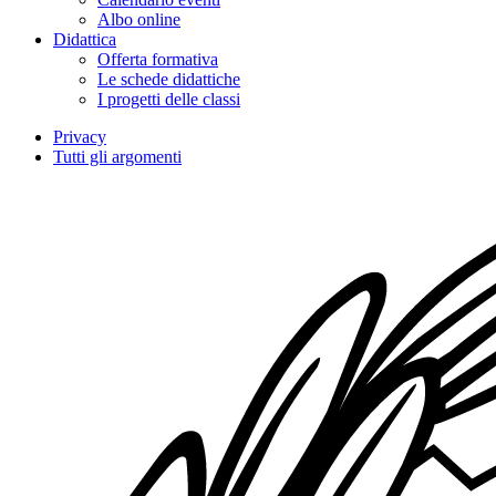
Albo online
Didattica
Offerta formativa
Le schede didattiche
I progetti delle classi
Privacy
Tutti gli argomenti