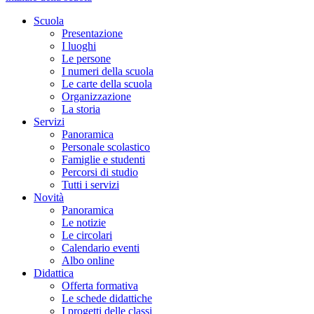
Scuola
Presentazione
I luoghi
Le persone
I numeri della scuola
Le carte della scuola
Organizzazione
La storia
Servizi
Panoramica
Personale scolastico
Famiglie e studenti
Percorsi di studio
Tutti i servizi
Novità
Panoramica
Le notizie
Le circolari
Calendario eventi
Albo online
Didattica
Offerta formativa
Le schede didattiche
I progetti delle classi