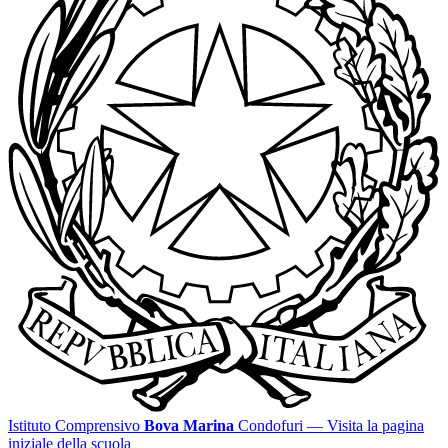
Istituto Comprensivo
Bova Marina
Condofuri
— Visita la pagina
iniziale della scuola