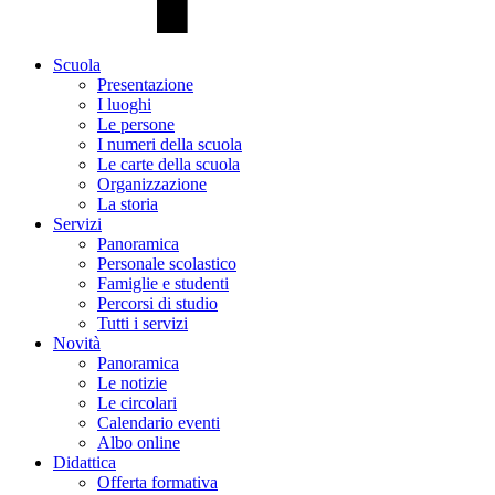
Scuola
Presentazione
I luoghi
Le persone
I numeri della scuola
Le carte della scuola
Organizzazione
La storia
Servizi
Panoramica
Personale scolastico
Famiglie e studenti
Percorsi di studio
Tutti i servizi
Novità
Panoramica
Le notizie
Le circolari
Calendario eventi
Albo online
Didattica
Offerta formativa