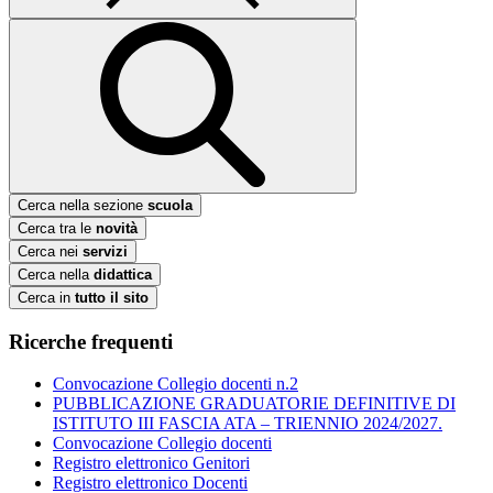
Cerca nella sezione
scuola
Cerca tra le
novità
Cerca nei
servizi
Cerca nella
didattica
Cerca in
tutto il sito
Ricerche frequenti
Convocazione Collegio docenti n.2
PUBBLICAZIONE GRADUATORIE DEFINITIVE DI
ISTITUTO III FASCIA ATA – TRIENNIO 2024/2027.
Convocazione Collegio docenti
Registro elettronico Genitori
Registro elettronico Docenti