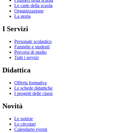
I numeri della scuola
Le carte della scuola
Organizzazione
La storia
I Servizi
Personale scolastico
Famiglie e studenti
Percorsi di studio
Tutti i servizi
Didattica
Offerta formativa
Le schede didattiche
I progetti delle classi
Novità
Le notizie
Le circolari
Calendario eventi