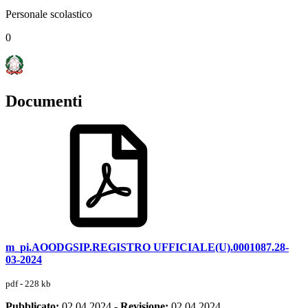
Personale scolastico
0
Documenti
m_pi.AOODGSIP.REGISTRO UFFICIALE(U).0001087.28-
03-2024
pdf - 228 kb
Pubblicato:
02.04.2024
-
Revisione:
02.04.2024