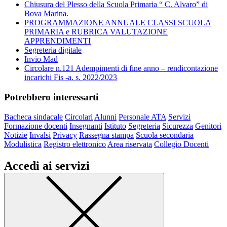
Chiusura del Plesso della Scuola Primaria “ C. Alvaro” di
Bova Marina.
PROGRAMMAZIONE ANNUALE CLASSI SCUOLA
PRIMARIA e RUBRICA VALUTAZIONE
APPRENDIMENTI
Segreteria digitale
Invio Mad
Circolare n.121 Adempimenti di fine anno – rendicontazione
incarichi Fis -a. s. 2022/2023
Potrebbero interessarti
Bacheca sindacale
Circolari
Alunni
Personale ATA
Servizi
Formazione docenti
Insegnanti
Istituto
Segreteria
Sicurezza
Genitori
Notizie
Invalsi
Privacy
Rassegna stampa
Scuola secondaria
Modulistica
Registro elettronico
Area riservata
Collegio Docenti
Accedi ai servizi