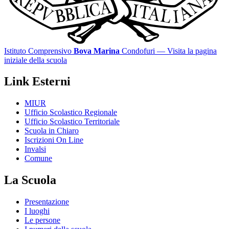
Istituto Comprensivo
Bova Marina
Condofuri
— Visita la pagina
iniziale della scuola
Link Esterni
MIUR
Ufficio Scolastico Regionale
Ufficio Scolastico Territoriale
Scuola in Chiaro
Iscrizioni On Line
Invalsi
Comune
La Scuola
Presentazione
I luoghi
Le persone