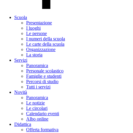
Scuola
Presentazione
I luoghi
Le persone
I numeri della scuola
Le carte della scuola
Organizzazione
La storia
Servizi
Panoramica
Personale scolastico
Famiglie e studenti
Percorsi di studio
Tutti i servizi
Novità
Panoramica
Le notizie
Le circolari
Calendario eventi
Albo online
Didattica
Offerta formativa