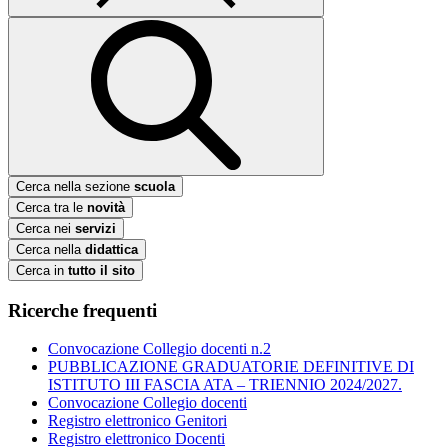
Cerca nella sezione
scuola
Cerca tra le
novità
Cerca nei
servizi
Cerca nella
didattica
Cerca in
tutto il sito
Ricerche frequenti
Convocazione Collegio docenti n.2
PUBBLICAZIONE GRADUATORIE DEFINITIVE DI
ISTITUTO III FASCIA ATA – TRIENNIO 2024/2027.
Convocazione Collegio docenti
Registro elettronico Genitori
Registro elettronico Docenti