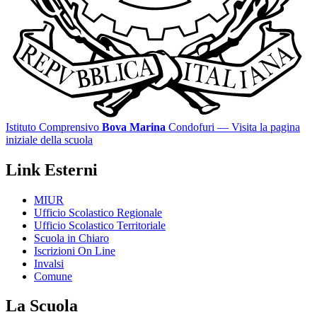
Istituto Comprensivo
Bova Marina
Condofuri
— Visita la pagina
iniziale della scuola
Link Esterni
MIUR
Ufficio Scolastico Regionale
Ufficio Scolastico Territoriale
Scuola in Chiaro
Iscrizioni On Line
Invalsi
Comune
La Scuola