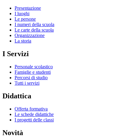
Presentazione
I luoghi
Le persone
I numeri della scuola
Le carte della scuola
Organizzazione
La storia
I Servizi
Personale scolastico
Famiglie e studenti
Percorsi di studio
Tutti i servizi
Didattica
Offerta formativa
Le schede didattiche
I progetti delle classi
Novità