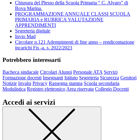
Chiusura del Plesso della Scuola Primaria “ C. Alvaro” di
Bova Marina.
PROGRAMMAZIONE ANNUALE CLASSI SCUOLA
PRIMARIA e RUBRICA VALUTAZIONE
APPRENDIMENTI
Segreteria digitale
Invio Mad
Circolare n.121 Adempimenti di fine anno – rendicontazione
incarichi Fis -a. s. 2022/2023
Potrebbero interessarti
Bacheca sindacale
Circolari
Alunni
Personale ATA
Servizi
Formazione docenti
Insegnanti
Istituto
Segreteria
Sicurezza
Genitori
Notizie
Invalsi
Privacy
Rassegna stampa
Scuola secondaria
Modulistica
Registro elettronico
Area riservata
Collegio Docenti
Accedi ai servizi