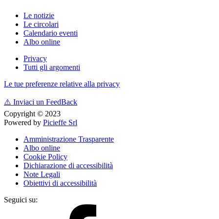
Le notizie
Le circolari
Calendario eventi
Albo online
Privacy
Tutti gli argomenti
Le tue preferenze relative alla privacy
⚠️
Inviaci un FeedBack
Copyright © 2023
Powered by
Picieffe Srl
Amministrazione Trasparente
Albo online
Cookie Policy
Dichiarazione di accessibilità
Note Legali
Obiettivi di accessibilità
Seguici su: