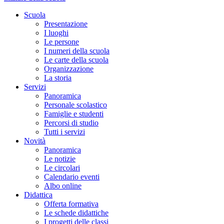
Scuola
Presentazione
I luoghi
Le persone
I numeri della scuola
Le carte della scuola
Organizzazione
La storia
Servizi
Panoramica
Personale scolastico
Famiglie e studenti
Percorsi di studio
Tutti i servizi
Novità
Panoramica
Le notizie
Le circolari
Calendario eventi
Albo online
Didattica
Offerta formativa
Le schede didattiche
I progetti delle classi