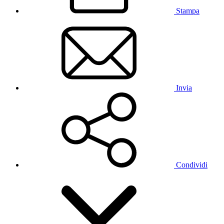
Stampa
Invia
Condividi