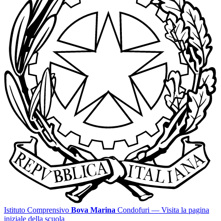
Istituto Comprensivo
Bova Marina
Condofuri
— Visita la pagina
iniziale della scuola