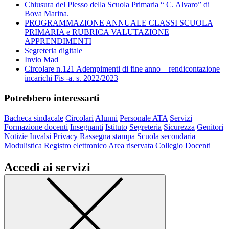
Chiusura del Plesso della Scuola Primaria “ C. Alvaro” di
Bova Marina.
PROGRAMMAZIONE ANNUALE CLASSI SCUOLA
PRIMARIA e RUBRICA VALUTAZIONE
APPRENDIMENTI
Segreteria digitale
Invio Mad
Circolare n.121 Adempimenti di fine anno – rendicontazione
incarichi Fis -a. s. 2022/2023
Potrebbero interessarti
Bacheca sindacale
Circolari
Alunni
Personale ATA
Servizi
Formazione docenti
Insegnanti
Istituto
Segreteria
Sicurezza
Genitori
Notizie
Invalsi
Privacy
Rassegna stampa
Scuola secondaria
Modulistica
Registro elettronico
Area riservata
Collegio Docenti
Accedi ai servizi