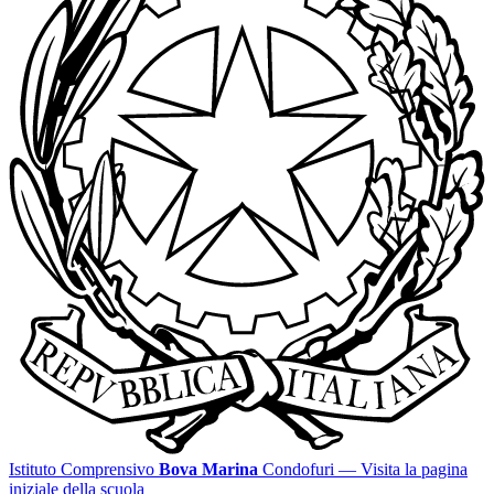
Istituto Comprensivo
Bova Marina
Condofuri
— Visita la pagina
iniziale della scuola