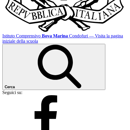
Istituto Comprensivo
Bova Marina
Condofuri
— Visita la pagina
iniziale della scuola
Cerca
Seguici su: