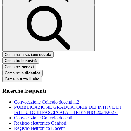
Cerca nella sezione
scuola
Cerca tra le
novità
Cerca nei
servizi
Cerca nella
didattica
Cerca in
tutto il sito
Ricerche frequenti
Convocazione Collegio docenti n.2
PUBBLICAZIONE GRADUATORIE DEFINITIVE DI
ISTITUTO III FASCIA ATA – TRIENNIO 2024/2027.
Convocazione Collegio docenti
Registro elettronico Genitori
Registro elettronico Docenti