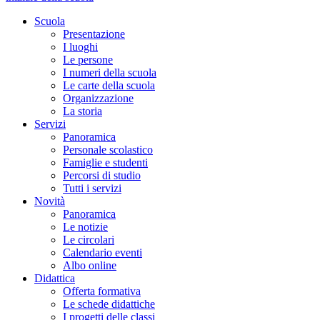
Scuola
Presentazione
I luoghi
Le persone
I numeri della scuola
Le carte della scuola
Organizzazione
La storia
Servizi
Panoramica
Personale scolastico
Famiglie e studenti
Percorsi di studio
Tutti i servizi
Novità
Panoramica
Le notizie
Le circolari
Calendario eventi
Albo online
Didattica
Offerta formativa
Le schede didattiche
I progetti delle classi