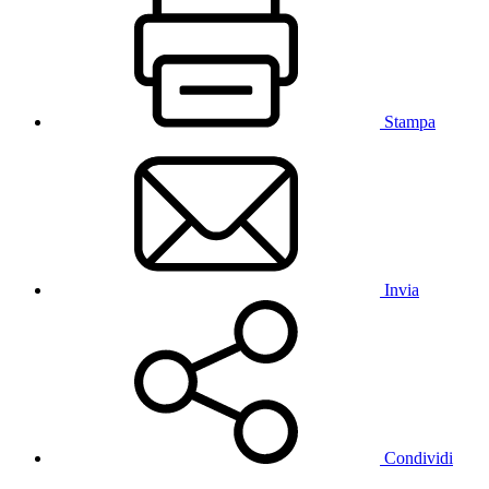
Stampa
Invia
Condividi