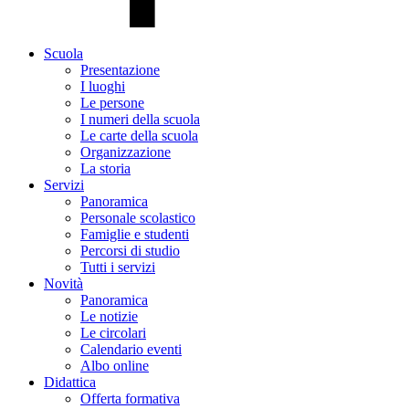
Scuola
Presentazione
I luoghi
Le persone
I numeri della scuola
Le carte della scuola
Organizzazione
La storia
Servizi
Panoramica
Personale scolastico
Famiglie e studenti
Percorsi di studio
Tutti i servizi
Novità
Panoramica
Le notizie
Le circolari
Calendario eventi
Albo online
Didattica
Offerta formativa