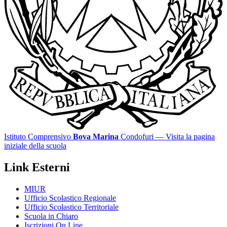
Istituto Comprensivo
Bova Marina
Condofuri
— Visita la pagina
iniziale della scuola
Link Esterni
MIUR
Ufficio Scolastico Regionale
Ufficio Scolastico Territoriale
Scuola in Chiaro
Iscrizioni On Line