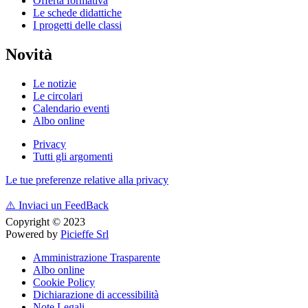
Offerta formativa
Le schede didattiche
I progetti delle classi
Novità
Le notizie
Le circolari
Calendario eventi
Albo online
Privacy
Tutti gli argomenti
Le tue preferenze relative alla privacy
⚠️
Inviaci un FeedBack
Copyright © 2023
Powered by
Picieffe Srl
Amministrazione Trasparente
Albo online
Cookie Policy
Dichiarazione di accessibilità
Note Legali