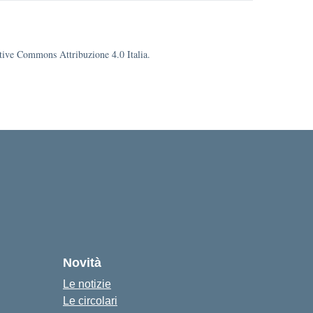
eative Commons Attribuzione 4.0 Italia.
cuola
Novità
Le notizie
Le circolari