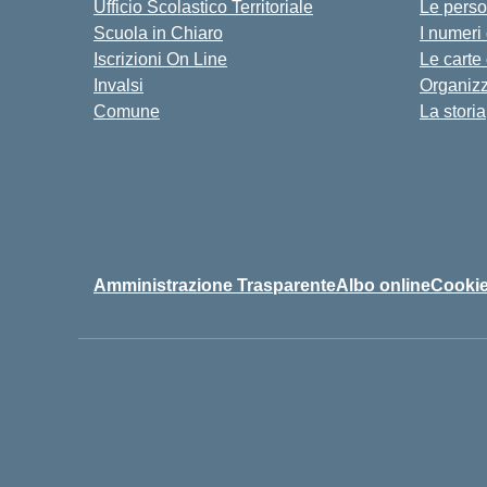
Ufficio Scolastico Territoriale
Le pers
Scuola in Chiaro
I numeri
Iscrizioni On Line
Le carte
Invalsi
Organiz
Comune
La storia
Amministrazione Trasparente
Albo online
Cookie