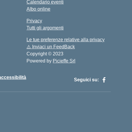
Calendario eventi
Albo online
Privacy
Tutti gli argomenti
Le tue preferenze relative alla privacy
⚠️
Inviaci un FeedBack
Copyright © 2023
Powered by
Picieffe Srl
accessibilità
Seguici su: