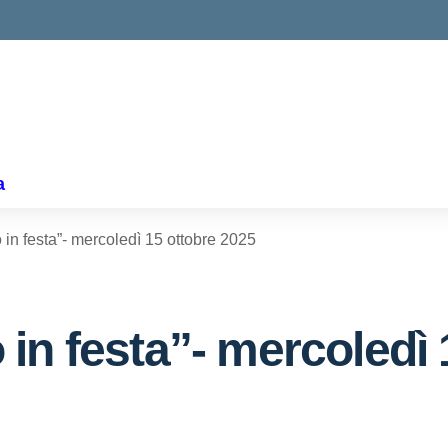
ella scuola
a
in festa”- mercoledì 15 ottobre 2025
in festa”- mercoledì 