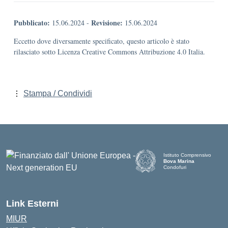
Pubblicato:
Revisione:
15.06.2024
-
15.06.2024
Eccetto dove diversamente specificato, questo articolo è stato
rilasciato sotto Licenza Creative Commons Attribuzione 4.0 Italia.
Stampa / Condividi
Istituto Comprensivo
Bova Marina
Condofuri
— Visita la pagina iniziale d
Link Esterni
MIUR