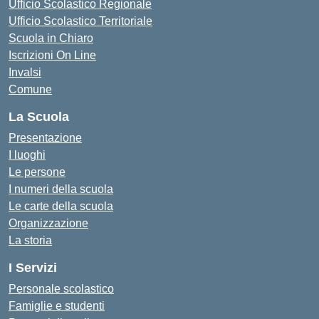
Ufficio Scolastico Regionale
Ufficio Scolastico Territoriale
Scuola in Chiaro
Iscrizioni On Line
Invalsi
Comune
La Scuola
Presentazione
I luoghi
Le persone
I numeri della scuola
Le carte della scuola
Organizzazione
La storia
I Servizi
Personale scolastico
Famiglie e studenti