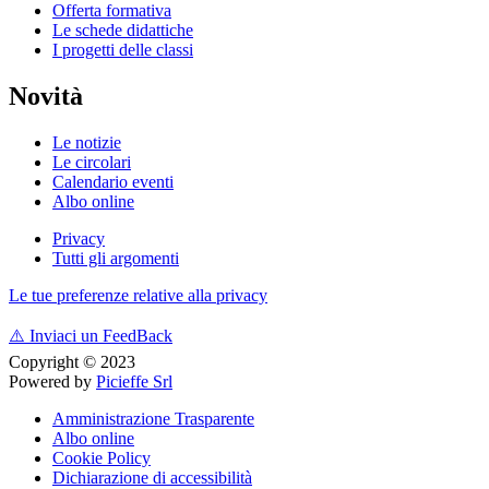
Offerta formativa
Le schede didattiche
I progetti delle classi
Novità
Le notizie
Le circolari
Calendario eventi
Albo online
Privacy
Tutti gli argomenti
Le tue preferenze relative alla privacy
⚠️
Inviaci un FeedBack
Copyright © 2023
Powered by
Picieffe Srl
Amministrazione Trasparente
Albo online
Cookie Policy
Dichiarazione di accessibilità