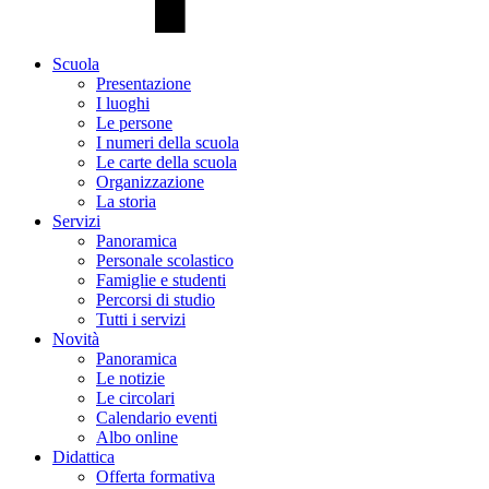
Scuola
Presentazione
I luoghi
Le persone
I numeri della scuola
Le carte della scuola
Organizzazione
La storia
Servizi
Panoramica
Personale scolastico
Famiglie e studenti
Percorsi di studio
Tutti i servizi
Novità
Panoramica
Le notizie
Le circolari
Calendario eventi
Albo online
Didattica
Offerta formativa