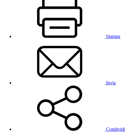
Stampa
Invia
Condividi