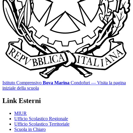
Istituto Comprensivo
Bova Marina
Condofuri
— Visita la pagina
iniziale della scuola
Link Esterni
MIUR
Ufficio Scolastico Regionale
Ufficio Scolastico Territoriale
Scuola in Chiaro