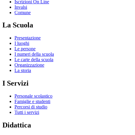
Iscrizioni On Line
Invalsi
Comune
La Scuola
Presentazione
I luoghi
Le persone
I numeri della scuola
Le carte della scuola
Organizzazione
La storia
I Servizi
Personale scolastico
Famiglie e studenti
Percorsi di studio
Tutti i servizi
Didattica