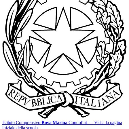
Istituto Comprensivo
Bova Marina
Condofuri
— Visita la pagina
iniziale della scuola