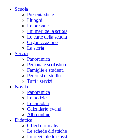
Scuola
Presentazione
I luoghi
Le persone
I numeri della scuola
Le carte della scuola
Organizzazione
La storia
Servizi
Panoramica
Personale scolastico
Famiglie e studenti
Percorsi di studio
Tutti i servizi
Novità
Panoramica
Le notizie
Le circolari
Calendario eventi
Albo online
Didattica
Offerta formativa
Le schede didattiche
I progetti delle classi