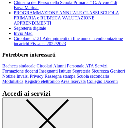
Chiusura del Plesso della Scuola Primaria “ C. Alvaro” di
Bova Marina.
PROGRAMMAZIONE ANNUALE CLASSI SCUOLA
PRIMARIA e RUBRICA VALUTAZIONE
APPRENDIMENTI
Segreteria digitale
Invio Mad
Circolare n.121 Adempimenti di fine anno – rendicontazione
incarichi Fis -a. s. 2022/2023
Potrebbero interessarti
Bacheca sindacale
Circolari
Alunni
Personale ATA
Servizi
Formazione docenti
Insegnanti
Istituto
Segreteria
Sicurezza
Genitori
Notizie
Invalsi
Privacy
Rassegna stampa
Scuola secondaria
Modulistica
Registro elettronico
Area riservata
Collegio Docenti
Accedi ai servizi