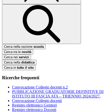
Cerca nella sezione
scuola
Cerca tra le
novità
Cerca nei
servizi
Cerca nella
didattica
Cerca in
tutto il sito
Ricerche frequenti
Convocazione Collegio docenti n.2
PUBBLICAZIONE GRADUATORIE DEFINITIVE DI
ISTITUTO III FASCIA ATA – TRIENNIO 2024/2027.
Convocazione Collegio docenti
Registro elettronico Genitori
Registro elettronico Docenti