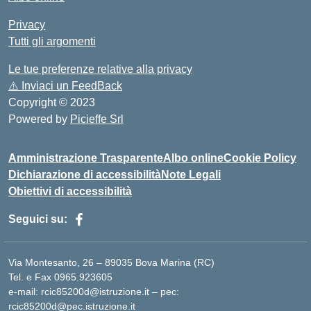
Privacy
Tutti gli argomenti
Le tue preferenze relative alla privacy
⚠️
Inviaci un FeedBack
Copyright © 2023
Powered by
Picieffe Srl
Amministrazione Trasparente
Albo online
Cookie Policy
Dichiarazione di accessibilità
Note Legali
Obiettivi di accessibilità
Seguici su:
Via Montesanto, 26 – 89035 Bova Marina (RC)
Tel. e Fax 0965.923605
e-mail: rcic85200d@istruzione.it – pec:
rcic85200d@pec.istruzione.it