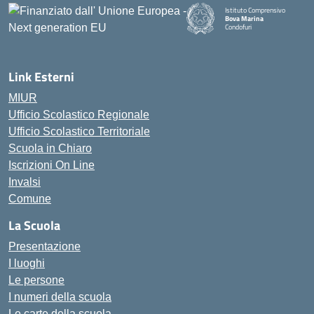
Istituto Comprensivo
Bova Marina
Condofuri
— Visita la pagina iniziale della
Link Esterni
MIUR
Ufficio Scolastico Regionale
Ufficio Scolastico Territoriale
Scuola in Chiaro
Iscrizioni On Line
Invalsi
Comune
La Scuola
Presentazione
I luoghi
Le persone
I numeri della scuola
Le carte della scuola