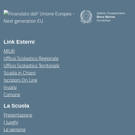
Istituto Comprensivo
Bova Marina
Condofuri
— Visita la pagina iniziale d
Link Esterni
MIUR
Ufficio Scolastico Regionale
Ufficio Scolastico Territoriale
Scuola in Chiaro
Iscrizioni On Line
Invalsi
Comune
La Scuola
Presentazione
I luoghi
Le persone