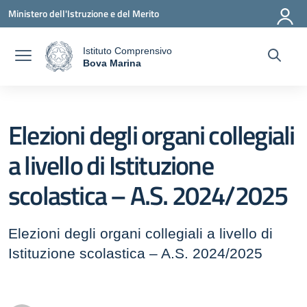
Vai ai contenuti
Vai al menu di navigazione
Vai al footer
Ministero dell'Istruzione e del Merito
Istituto Comprensivo
a
Bova Marina
— Visita la pagina iniziale della scuola
Elezioni degli organi collegiali
a livello di Istituzione
scolastica – A.S. 2024/2025
Elezioni degli organi collegiali a livello di
Istituzione scolastica – A.S. 2024/2025