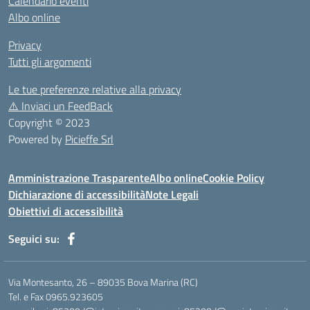
Calendario eventi
Albo online
Privacy
Tutti gli argomenti
Le tue preferenze relative alla privacy
⚠️
Inviaci un FeedBack
Copyright © 2023
Powered by
Picieffe Srl
Amministrazione Trasparente
Albo online
Cookie Policy
Dichiarazione di accessibilità
Note Legali
Obiettivi di accessibilità
Seguici su:
Via Montesanto, 26 – 89035 Bova Marina (RC)
Tel. e Fax 0965.923605