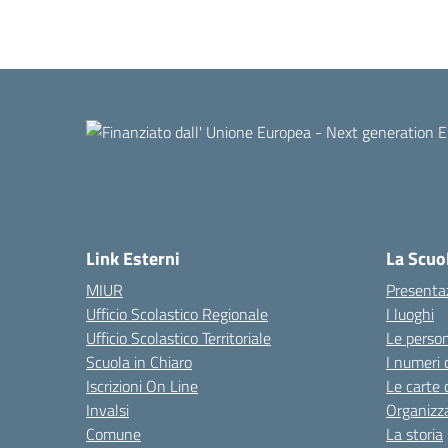
Link Esterni
La Scuo
MIUR
Presenta
Ufficio Scolastico Regionale
I luoghi
Ufficio Scolastico Territoriale
Le perso
Scuola in Chiaro
I numeri 
Iscrizioni On Line
Le carte 
Invalsi
Organizz
Comune
La storia