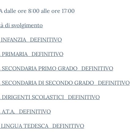
 dalle ore 8:00 alle ore 17:00
à di svolgimento
E INFANZIA_DEFINITIVO
E PRIMARIA_DEFINITIVO
TE SECONDARIA PRIMO GRADO_DEFINITIVO
TE SECONDARIA DI SECONDO GRADO_DEFINITIVO
E DIRIGENTI SCOLASTICI_DEFINITIVO
E A.T.A._DEFINITIVO
E LINGUA TEDESCA_DEFINITIVO