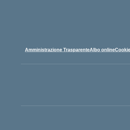
Amministrazione Trasparente
Albo online
Cookie