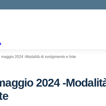
ella scuola
a
maggio 2024 -Modalità di svolgimento e liste
maggio 2024 -Modalità
te