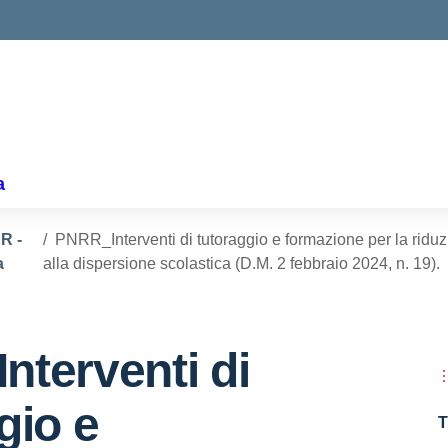
ella scuola
a
R -
PNRR_Interventi di tutoraggio e formazione per la riduzi
a
alla dispersione scolastica (D.M. 2 febbraio 2024, n. 19).
terventi di
gio e
T