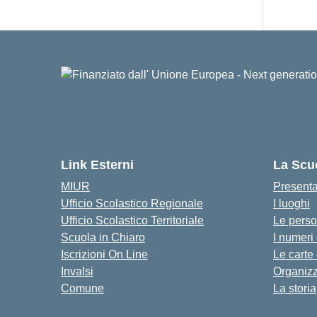
Link Esterni
La Scu
MIUR
Present
Ufficio Scolastico Regionale
I luoghi
Ufficio Scolastico Territoriale
Le pers
Scuola in Chiaro
I numeri
Iscrizioni On Line
Le carte
Invalsi
Organiz
Comune
La storia