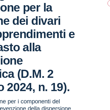
one per la
ne dei divari
pprendimenti e
asto alla
sione
ica (D.M. 2
 2024, n. 19).
ne per i componenti del
evenzione della dispersione