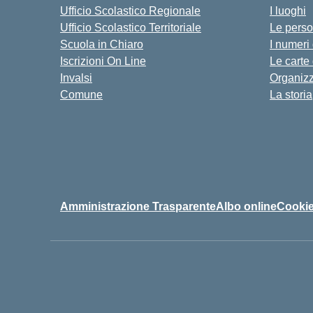
Ufficio Scolastico Regionale
I luoghi
Ufficio Scolastico Territoriale
Le pers
Scuola in Chiaro
I numeri
Iscrizioni On Line
Le carte
Invalsi
Organiz
Comune
La storia
Amministrazione Trasparente
Albo online
Cookie