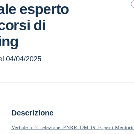
le esperto
corsi di
ing
el 04/04/2025
Descrizione
Verbale n. 2_selezione_PNRR_DM 19_Esperti Mentori