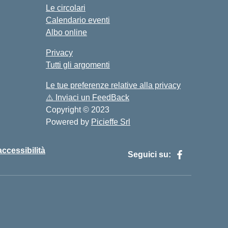
Le circolari
Calendario eventi
Albo online
Privacy
Tutti gli argomenti
Le tue preferenze relative alla privacy
⚠️
Inviaci un FeedBack
Copyright © 2023
Powered by
Picieffe Srl
accessibilità
Seguici su: