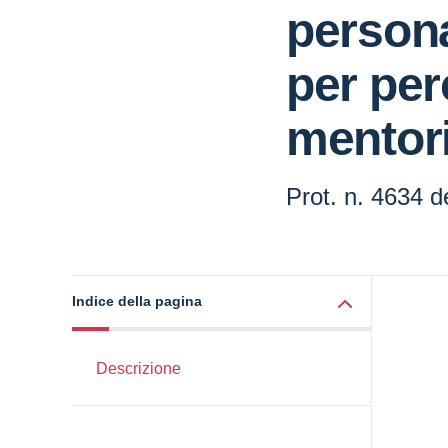
persona
per per
mentor
Prot. n. 4634 d
Indice della pagina
Descrizione