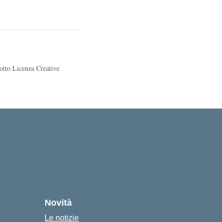
sotto Licenza Creative
cuola
Novità
Le notizie