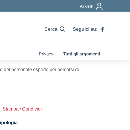
Accedi
Cerca
Seguici su:
Privacy
Tutti gli argomenti
del personale esperto per percorsi di
Stampa / Condividi
ipologia