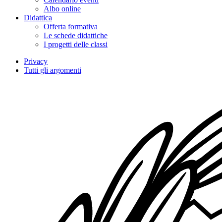
Albo online
Didattica
Offerta formativa
Le schede didattiche
I progetti delle classi
Privacy
Tutti gli argomenti