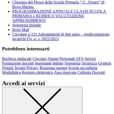
Chiusura del Plesso della Scuola Primaria “ C. Alvaro” di
Bova Marina.
PROGRAMMAZIONE ANNUALE CLASSI SCUOLA
PRIMARIA e RUBRICA VALUTAZIONE
APPRENDIMENTI
Segreteria digitale
Invio Mad
Circolare n.121 Adempimenti di fine anno – rendicontazione
incarichi Fis -a. s. 2022/2023
Potrebbero interessarti
Bacheca sindacale
Circolari
Alunni
Personale ATA
Servizi
Formazione docenti
Insegnanti
Istituto
Segreteria
Sicurezza
Genitori
Notizie
Invalsi
Privacy
Rassegna stampa
Scuola secondaria
Modulistica
Registro elettronico
Area riservata
Collegio Docenti
Accedi ai servizi