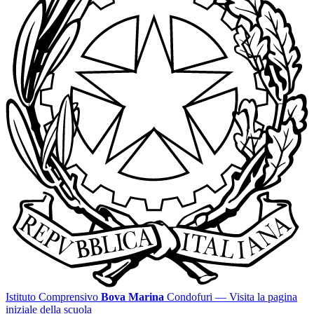
Istituto Comprensivo
Bova Marina
Condofuri
— Visita la pagina
iniziale della scuola