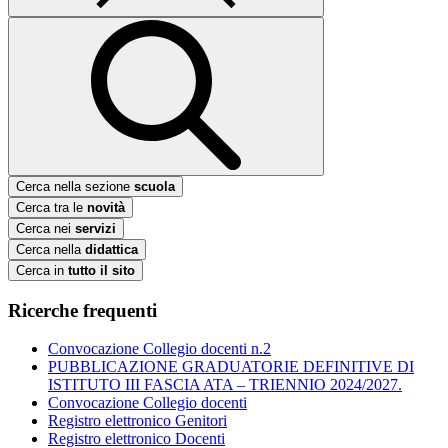
Cerca nella sezione
scuola
Cerca tra le
novità
Cerca nei
servizi
Cerca nella
didattica
Cerca in
tutto il sito
Ricerche frequenti
Convocazione Collegio docenti n.2
PUBBLICAZIONE GRADUATORIE DEFINITIVE DI
ISTITUTO III FASCIA ATA – TRIENNIO 2024/2027.
Convocazione Collegio docenti
Registro elettronico Genitori
Registro elettronico Docenti