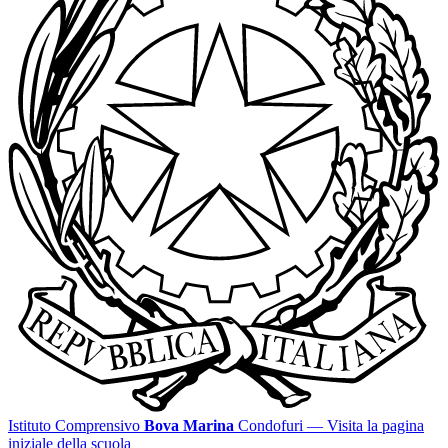
Istituto Comprensivo
Bova Marina
Condofuri
— Visita la pagina
iniziale della scuola