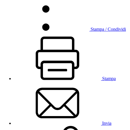
Stampa / Condividi
Stampa
Invia