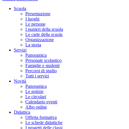
Scuola
Presentazione
I luoghi
Le persone
I numeri della scuola
Le carte della scuola
Organizzazione
La storia
Servizi
Panoramica
Personale scolastico
Famiglie e studenti
Percorsi di studio
Tutti i servizi
Novità
Panoramica
Le notizie
Le circolari
Calendario eventi
Albo online
Didattica
Offerta formativa
Le schede didattiche
I progetti delle classi