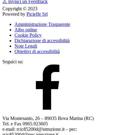
⚠️
Inviaci un FeedBack
Copyright © 2023
Powered by
Picieffe Srl
Amministrazione Trasparente
Albo online
Cookie Policy
Dichiarazione di accessibilità
Note Legali
Obiettivi di accessibilità
Seguici su:
Via Montesanto, 26 – 89035 Bova Marina (RC)
Tel. e Fax 0965.923605
e-mail: rcic85200d@istruzione.it – pec:
rcic85200d@pec.istruzione.it