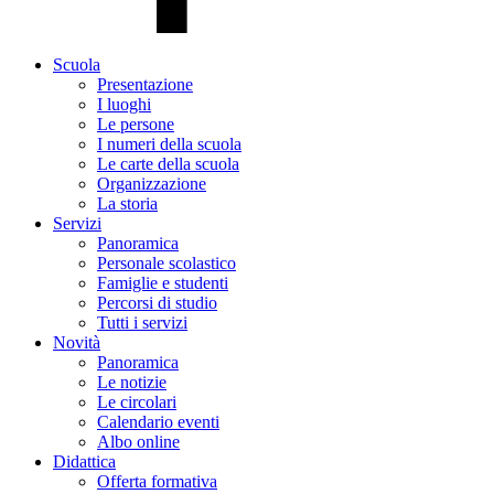
Scuola
Presentazione
I luoghi
Le persone
I numeri della scuola
Le carte della scuola
Organizzazione
La storia
Servizi
Panoramica
Personale scolastico
Famiglie e studenti
Percorsi di studio
Tutti i servizi
Novità
Panoramica
Le notizie
Le circolari
Calendario eventi
Albo online
Didattica
Offerta formativa