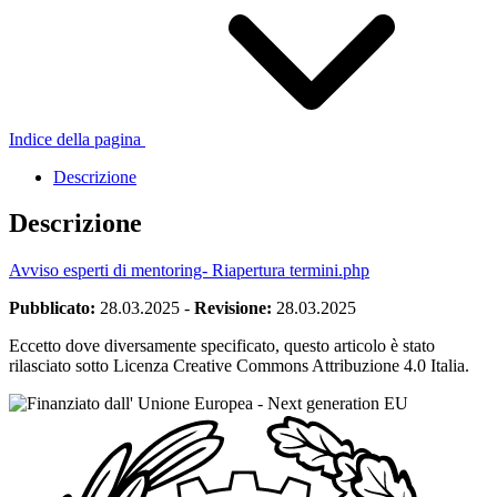
Indice della pagina
Descrizione
Descrizione
Avviso esperti di mentoring- Riapertura termini
.php
Pubblicato:
28.03.2025
-
Revisione:
28.03.2025
Eccetto dove diversamente specificato, questo articolo è stato
rilasciato sotto Licenza Creative Commons Attribuzione 4.0 Italia.