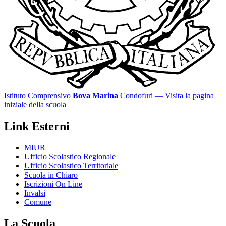
Istituto Comprensivo
Bova Marina
Condofuri
— Visita la pagina
iniziale della scuola
Link Esterni
MIUR
Ufficio Scolastico Regionale
Ufficio Scolastico Territoriale
Scuola in Chiaro
Iscrizioni On Line
Invalsi
Comune
La Scuola