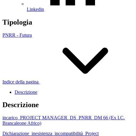
Linkedin
Tipologia
PNRR - Futura
Indice della pagina
Descrizione
Descrizione
incarico_PROJECT MANAGER_DS_PNRR_DM 66 (Ex I.C.
Brancaleone Africo)
Dichiarazione_inesistenza_incompatibilità_Project