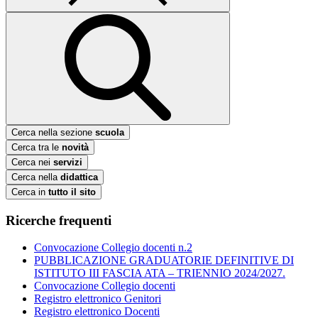
Cerca nella sezione
scuola
Cerca tra le
novità
Cerca nei
servizi
Cerca nella
didattica
Cerca in
tutto il sito
Ricerche frequenti
Convocazione Collegio docenti n.2
PUBBLICAZIONE GRADUATORIE DEFINITIVE DI
ISTITUTO III FASCIA ATA – TRIENNIO 2024/2027.
Convocazione Collegio docenti
Registro elettronico Genitori
Registro elettronico Docenti