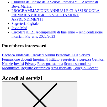
Chiusura del Plesso della Scuola Primaria “ C. Alvaro” di
Bova Marina.
PROGRAMMAZIONE ANNUALE CLASSI SCUOLA
PRIMARIA e RUBRICA VALUTAZIONE
APPRENDIMENTI
Segreteria digitale
Invio Mad
Circolare n.121 Adempimenti di fine anno – rendicontazione
incarichi Fis -a. s. 2022/2023
Potrebbero interessarti
Bacheca sindacale
Circolari
Alunni
Personale ATA
Servizi
Formazione docenti
Insegnanti
Istituto
Segreteria
Sicurezza
Genitori
Notizie
Invalsi
Privacy
Rassegna stampa
Scuola secondaria
Modulistica
Registro elettronico
Area riservata
Collegio Docenti
Accedi ai servizi