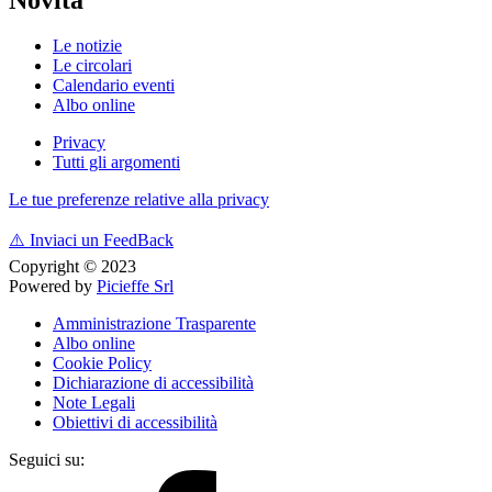
Le notizie
Le circolari
Calendario eventi
Albo online
Privacy
Tutti gli argomenti
Le tue preferenze relative alla privacy
⚠️
Inviaci un FeedBack
Copyright © 2023
Powered by
Picieffe Srl
Amministrazione Trasparente
Albo online
Cookie Policy
Dichiarazione di accessibilità
Note Legali
Obiettivi di accessibilità
Seguici su: