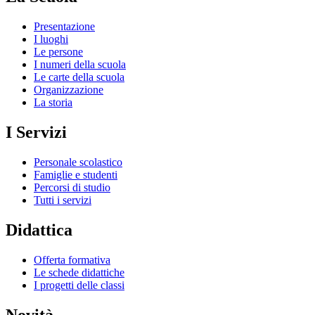
Presentazione
I luoghi
Le persone
I numeri della scuola
Le carte della scuola
Organizzazione
La storia
I Servizi
Personale scolastico
Famiglie e studenti
Percorsi di studio
Tutti i servizi
Didattica
Offerta formativa
Le schede didattiche
I progetti delle classi
Novità