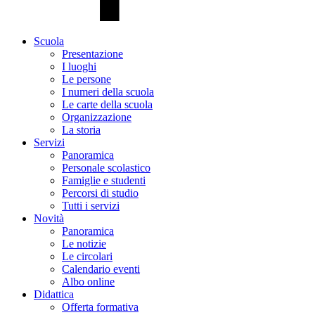
Scuola
Presentazione
I luoghi
Le persone
I numeri della scuola
Le carte della scuola
Organizzazione
La storia
Servizi
Panoramica
Personale scolastico
Famiglie e studenti
Percorsi di studio
Tutti i servizi
Novità
Panoramica
Le notizie
Le circolari
Calendario eventi
Albo online
Didattica
Offerta formativa