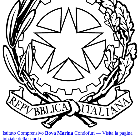
Istituto Comprensivo
Bova Marina
Condofuri
— Visita la pagina
iniziale della scuola