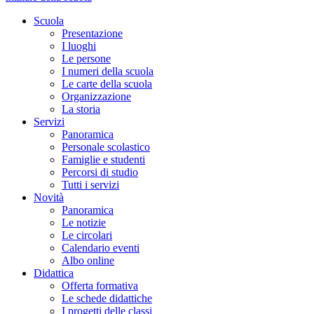
Scuola
Presentazione
I luoghi
Le persone
I numeri della scuola
Le carte della scuola
Organizzazione
La storia
Servizi
Panoramica
Personale scolastico
Famiglie e studenti
Percorsi di studio
Tutti i servizi
Novità
Panoramica
Le notizie
Le circolari
Calendario eventi
Albo online
Didattica
Offerta formativa
Le schede didattiche
I progetti delle classi