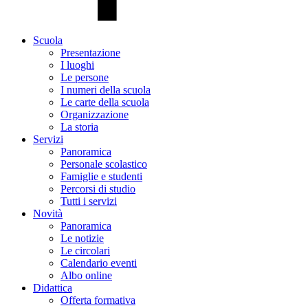
Scuola
Presentazione
I luoghi
Le persone
I numeri della scuola
Le carte della scuola
Organizzazione
La storia
Servizi
Panoramica
Personale scolastico
Famiglie e studenti
Percorsi di studio
Tutti i servizi
Novità
Panoramica
Le notizie
Le circolari
Calendario eventi
Albo online
Didattica
Offerta formativa