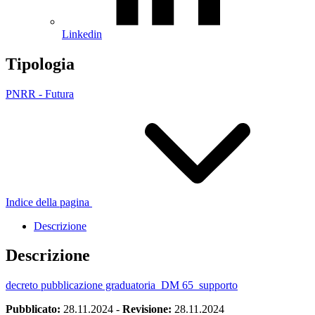
Linkedin
Tipologia
PNRR - Futura
Indice della pagina
Descrizione
Descrizione
decreto pubblicazione graduatoria_DM 65_supporto
Pubblicato:
28.11.2024
-
Revisione:
28.11.2024