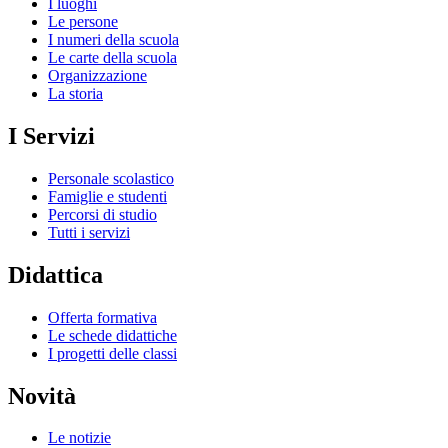
I luoghi
Le persone
I numeri della scuola
Le carte della scuola
Organizzazione
La storia
I Servizi
Personale scolastico
Famiglie e studenti
Percorsi di studio
Tutti i servizi
Didattica
Offerta formativa
Le schede didattiche
I progetti delle classi
Novità
Le notizie