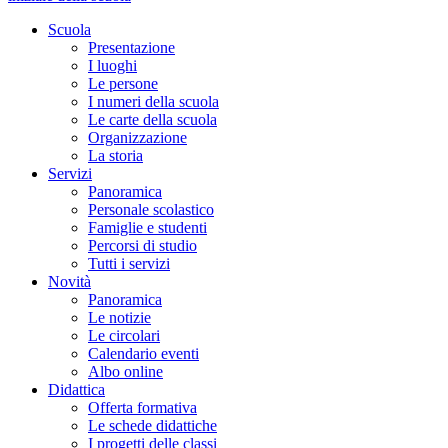
Scuola
Presentazione
I luoghi
Le persone
I numeri della scuola
Le carte della scuola
Organizzazione
La storia
Servizi
Panoramica
Personale scolastico
Famiglie e studenti
Percorsi di studio
Tutti i servizi
Novità
Panoramica
Le notizie
Le circolari
Calendario eventi
Albo online
Didattica
Offerta formativa
Le schede didattiche
I progetti delle classi