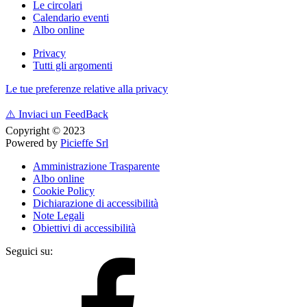
Le circolari
Calendario eventi
Albo online
Privacy
Tutti gli argomenti
Le tue preferenze relative alla privacy
⚠️
Inviaci un FeedBack
Copyright © 2023
Powered by
Picieffe Srl
Amministrazione Trasparente
Albo online
Cookie Policy
Dichiarazione di accessibilità
Note Legali
Obiettivi di accessibilità
Seguici su: