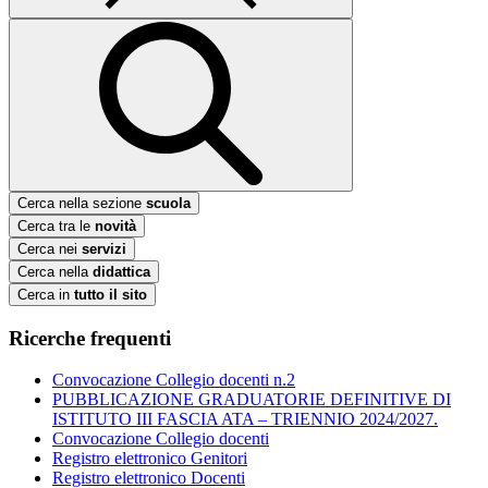
Cerca nella sezione
scuola
Cerca tra le
novità
Cerca nei
servizi
Cerca nella
didattica
Cerca in
tutto il sito
Ricerche frequenti
Convocazione Collegio docenti n.2
PUBBLICAZIONE GRADUATORIE DEFINITIVE DI
ISTITUTO III FASCIA ATA – TRIENNIO 2024/2027.
Convocazione Collegio docenti
Registro elettronico Genitori
Registro elettronico Docenti