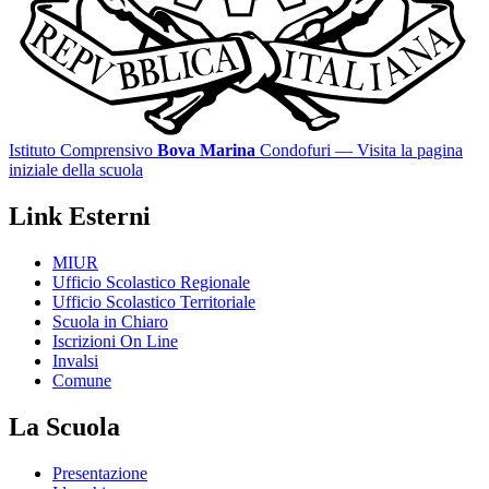
Istituto Comprensivo
Bova Marina
Condofuri
— Visita la pagina
iniziale della scuola
Link Esterni
MIUR
Ufficio Scolastico Regionale
Ufficio Scolastico Territoriale
Scuola in Chiaro
Iscrizioni On Line
Invalsi
Comune
La Scuola
Presentazione