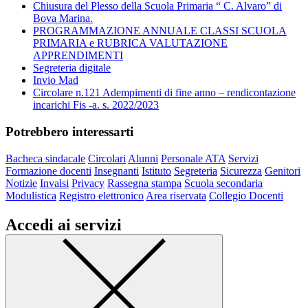
Chiusura del Plesso della Scuola Primaria “ C. Alvaro” di
Bova Marina.
PROGRAMMAZIONE ANNUALE CLASSI SCUOLA
PRIMARIA e RUBRICA VALUTAZIONE
APPRENDIMENTI
Segreteria digitale
Invio Mad
Circolare n.121 Adempimenti di fine anno – rendicontazione
incarichi Fis -a. s. 2022/2023
Potrebbero interessarti
Bacheca sindacale
Circolari
Alunni
Personale ATA
Servizi
Formazione docenti
Insegnanti
Istituto
Segreteria
Sicurezza
Genitori
Notizie
Invalsi
Privacy
Rassegna stampa
Scuola secondaria
Modulistica
Registro elettronico
Area riservata
Collegio Docenti
Accedi ai servizi