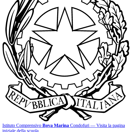
Istituto Comprensivo
Bova Marina
Condofuri
— Visita la pagina
iniziale della scuola