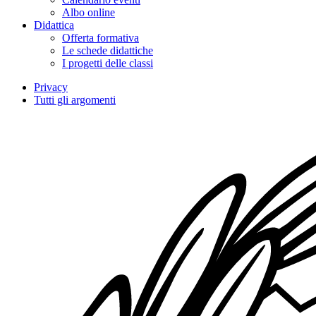
Albo online
Didattica
Offerta formativa
Le schede didattiche
I progetti delle classi
Privacy
Tutti gli argomenti