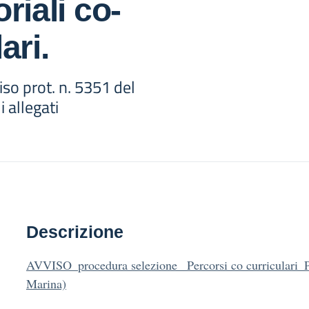
riali co-
ari.
iso prot. n. 5351 del
 allegati
Descrizione
AVVISO_procedura selezione_ Percorsi co curricular
Marina)