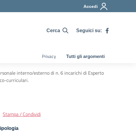
Accedi
Seguici su:
Cerca
Privacy
Tutti gli argomenti
onale interno/esterno di n. 6 incarichi di Esperto
 co-curriculari.
Stampa / Condividi
ipologia