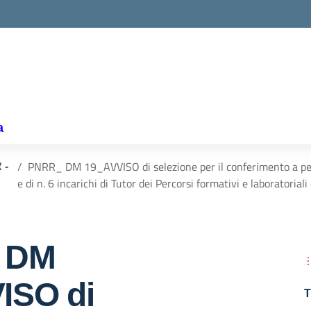
la scuola
a
PNRR_ DM 19_AVVISO di selezione per il conferimento a pers
 -
e di n. 6 incarichi di Tutor dei Percorsi formativi e laboratoriali
 DM
ISO di
T