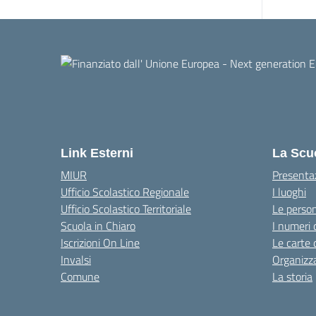
Link Esterni
La Scu
MIUR
Presenta
Ufficio Scolastico Regionale
I luoghi
Ufficio Scolastico Territoriale
Le perso
Scuola in Chiaro
I numeri 
Iscrizioni On Line
Le carte 
Invalsi
Organizz
Comune
La storia