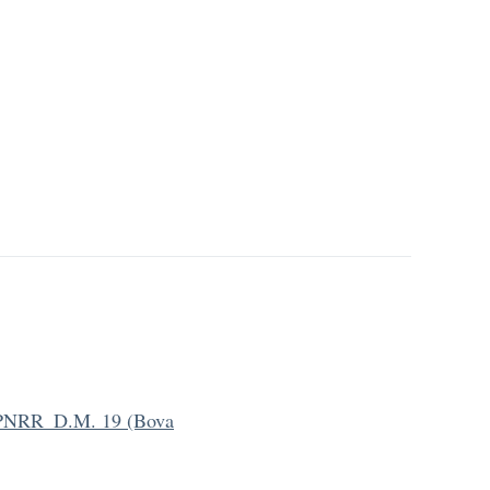
i_PNRR_D.M. 19 (Bova