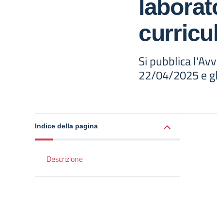
laborato
curricul
Si pubblica l'Avv
22/04/2025 e gli
Indice della pagina
Descrizione