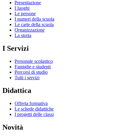
Presentazione
I luoghi
Le persone
I numeri della scuola
Le carte della scuola
Organizzazione
La storia
I Servizi
Personale scolastico
Famiglie e studenti
Percorsi di studio
Tutti i servizi
Didattica
Offerta formativa
Le schede didattiche
I progetti delle classi
Novità