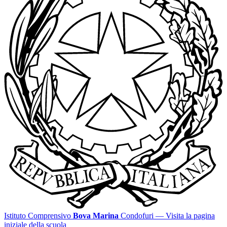
Istituto Comprensivo
Bova Marina
Condofuri
— Visita la pagina
iniziale della scuola