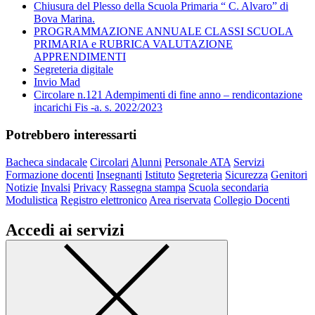
Chiusura del Plesso della Scuola Primaria “ C. Alvaro” di
Bova Marina.
PROGRAMMAZIONE ANNUALE CLASSI SCUOLA
PRIMARIA e RUBRICA VALUTAZIONE
APPRENDIMENTI
Segreteria digitale
Invio Mad
Circolare n.121 Adempimenti di fine anno – rendicontazione
incarichi Fis -a. s. 2022/2023
Potrebbero interessarti
Bacheca sindacale
Circolari
Alunni
Personale ATA
Servizi
Formazione docenti
Insegnanti
Istituto
Segreteria
Sicurezza
Genitori
Notizie
Invalsi
Privacy
Rassegna stampa
Scuola secondaria
Modulistica
Registro elettronico
Area riservata
Collegio Docenti
Accedi ai servizi