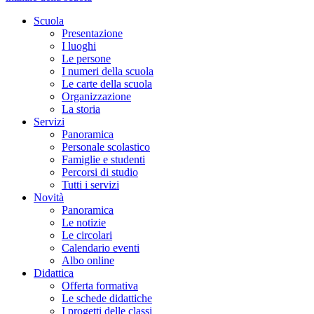
Scuola
Presentazione
I luoghi
Le persone
I numeri della scuola
Le carte della scuola
Organizzazione
La storia
Servizi
Panoramica
Personale scolastico
Famiglie e studenti
Percorsi di studio
Tutti i servizi
Novità
Panoramica
Le notizie
Le circolari
Calendario eventi
Albo online
Didattica
Offerta formativa
Le schede didattiche
I progetti delle classi