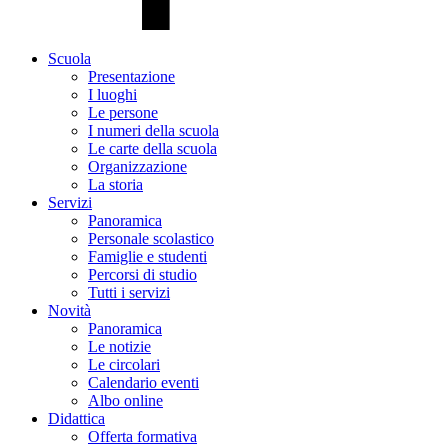
Scuola
Presentazione
I luoghi
Le persone
I numeri della scuola
Le carte della scuola
Organizzazione
La storia
Servizi
Panoramica
Personale scolastico
Famiglie e studenti
Percorsi di studio
Tutti i servizi
Novità
Panoramica
Le notizie
Le circolari
Calendario eventi
Albo online
Didattica
Offerta formativa