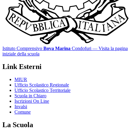
Istituto Comprensivo
Bova Marina
Condofuri
— Visita la pagina
iniziale della scuola
Link Esterni
MIUR
Ufficio Scolastico Regionale
Ufficio Scolastico Territoriale
Scuola in Chiaro
Iscrizioni On Line
Invalsi
Comune
La Scuola