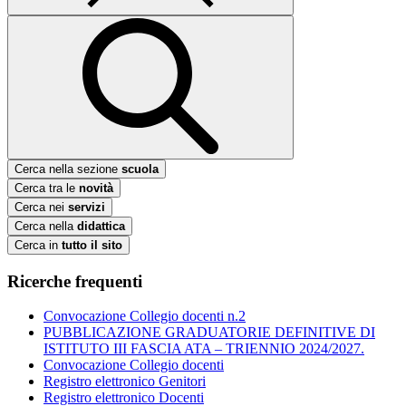
Cerca nella sezione
scuola
Cerca tra le
novità
Cerca nei
servizi
Cerca nella
didattica
Cerca in
tutto il sito
Ricerche frequenti
Convocazione Collegio docenti n.2
PUBBLICAZIONE GRADUATORIE DEFINITIVE DI
ISTITUTO III FASCIA ATA – TRIENNIO 2024/2027.
Convocazione Collegio docenti
Registro elettronico Genitori
Registro elettronico Docenti