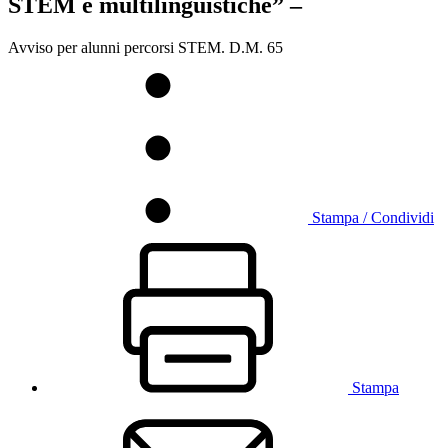
STEM e multilinguistiche” –
Avviso per alunni percorsi STEM. D.M. 65
Stampa / Condividi
Stampa