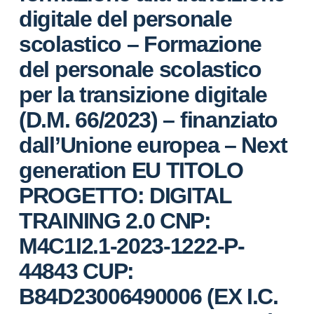
digitale del personale
scolastico – Formazione
del personale scolastico
per la transizione digitale
(D.M. 66/2023) – finanziato
dall’Unione europea – Next
generation EU TITOLO
PROGETTO: DIGITAL
TRAINING 2.0 CNP:
M4C1I2.1-2023-1222-P-
44843 CUP:
B84D23006490006 (EX I.C.