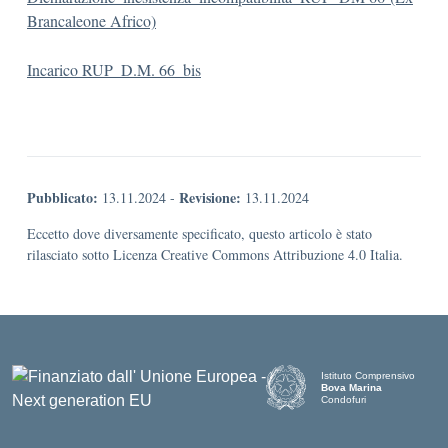
Brancaleone Africo)
Incarico RUP_D.M. 66_bis
Pubblicato:
Revisione:
13.11.2024
-
13.11.2024
Eccetto dove diversamente specificato, questo articolo è stato
rilasciato sotto Licenza Creative Commons Attribuzione 4.0 Italia.
Istituto Comprensivo
Bova Marina
Condofuri
— Visita la pagina iniziale d