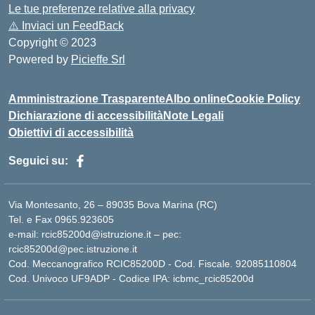
Le tue preferenze relative alla privacy
⚠️
Inviaci un FeedBack
Copyright © 2023
Powered by
Picieffe Srl
Amministrazione Trasparente
Albo online
Cookie Policy
Dichiarazione di accessibilità
Note Legali
Obiettivi di accessibilità
Seguici su:
Via Montesanto, 26 – 89035 Bova Marina (RC)
Tel. e Fax 0965.923605
e-mail: rcic85200d@istruzione.it – pec:
rcic85200d@pec.istruzione.it
Cod. Meccanografico RCIC85200D - Cod. Fiscale. 92085110804
Cod. Univoco UF9ADP - Codice IPA: icbmc_rcic85200d