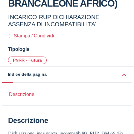
BRANCALEONE AFRICO)
INCARICO RUP DICHIARAZIONE
ASSENZA DI INCOMPATIBILITA'
Stampa / Condividi
Tipologia
PNRR - Futura
Indice della pagina
Descrizione
Descrizione
Dichiarazione_inesistenza_incompatibilità_RUP_DM 66-(Ex