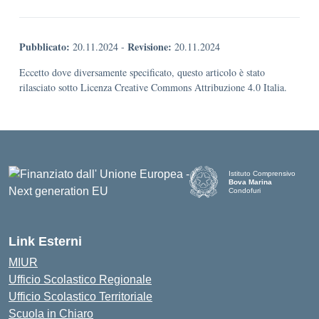
Pubblicato:
Revisione:
20.11.2024
-
20.11.2024
Eccetto dove diversamente specificato, questo articolo è stato
rilasciato sotto Licenza Creative Commons Attribuzione 4.0 Italia.
Istituto Comprensivo
Bova Marina
Condofuri
— Visita la pagina iniziale d
Link Esterni
MIUR
Ufficio Scolastico Regionale
Ufficio Scolastico Territoriale
Scuola in Chiaro