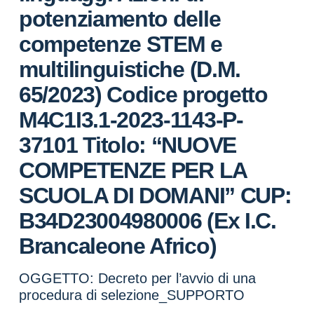
potenziamento delle
competenze STEM e
multilinguistiche (D.M.
65/2023) Codice progetto
M4C1I3.1-2023-1143-P-
37101 Titolo: “NUOVE
COMPETENZE PER LA
SCUOLA DI DOMANI” CUP:
B34D23004980006 (Ex I.C.
Brancaleone Africo)
OGGETTO: Decreto per l’avvio di una
procedura di selezione_SUPPORTO