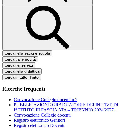
Cerca nella sezione
scuola
Cerca tra le
novità
Cerca nei
servizi
Cerca nella
didattica
Cerca in
tutto il sito
Ricerche frequenti
Convocazione Collegio docenti n.2
PUBBLICAZIONE GRADUATORIE DEFINITIVE DI
ISTITUTO III FASCIA ATA – TRIENNIO 2024/2027.
Convocazione Collegio docenti
Registro elettronico Genitori
Registro elettronico Docenti