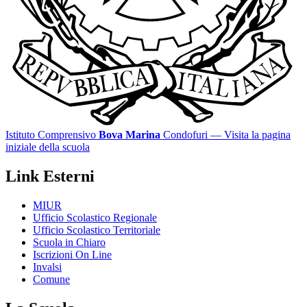
Istituto Comprensivo
Bova Marina
Condofuri
— Visita la pagina
iniziale della scuola
Link Esterni
MIUR
Ufficio Scolastico Regionale
Ufficio Scolastico Territoriale
Scuola in Chiaro
Iscrizioni On Line
Invalsi
Comune