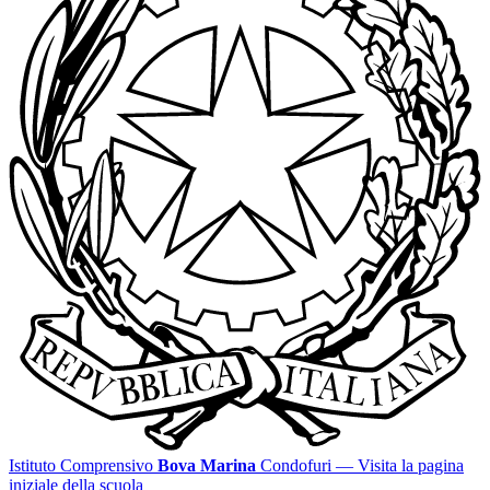
Istituto Comprensivo
Bova Marina
Condofuri
— Visita la pagina
iniziale della scuola