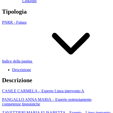
Linkedin
Tipologia
PNRR - Futura
Indice della pagina
Descrizione
Descrizione
CASILE CARMELA – Esperto Linea intervento A
PANGALLO ANNA MARIA – Esperto potenziamento
competenze linguistiche
ZAVETTIERI MARIA ELISABETTA – Esperto – Linea inervento