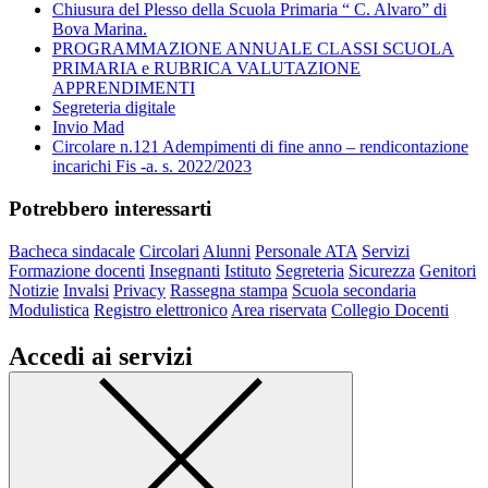
Chiusura del Plesso della Scuola Primaria “ C. Alvaro” di
Bova Marina.
PROGRAMMAZIONE ANNUALE CLASSI SCUOLA
PRIMARIA e RUBRICA VALUTAZIONE
APPRENDIMENTI
Segreteria digitale
Invio Mad
Circolare n.121 Adempimenti di fine anno – rendicontazione
incarichi Fis -a. s. 2022/2023
Potrebbero interessarti
Bacheca sindacale
Circolari
Alunni
Personale ATA
Servizi
Formazione docenti
Insegnanti
Istituto
Segreteria
Sicurezza
Genitori
Notizie
Invalsi
Privacy
Rassegna stampa
Scuola secondaria
Modulistica
Registro elettronico
Area riservata
Collegio Docenti
Accedi ai servizi