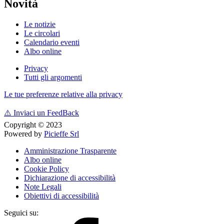
Novità
Le notizie
Le circolari
Calendario eventi
Albo online
Privacy
Tutti gli argomenti
Le tue preferenze relative alla privacy
⚠️
Inviaci un FeedBack
Copyright © 2023
Powered by
Picieffe Srl
Amministrazione Trasparente
Albo online
Cookie Policy
Dichiarazione di accessibilità
Note Legali
Obiettivi di accessibilità
Seguici su: