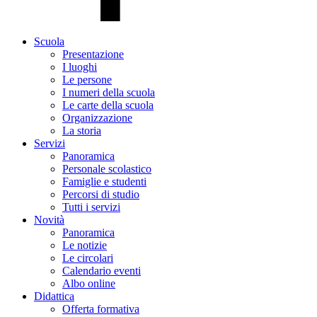
Scuola
Presentazione
I luoghi
Le persone
I numeri della scuola
Le carte della scuola
Organizzazione
La storia
Servizi
Panoramica
Personale scolastico
Famiglie e studenti
Percorsi di studio
Tutti i servizi
Novità
Panoramica
Le notizie
Le circolari
Calendario eventi
Albo online
Didattica
Offerta formativa