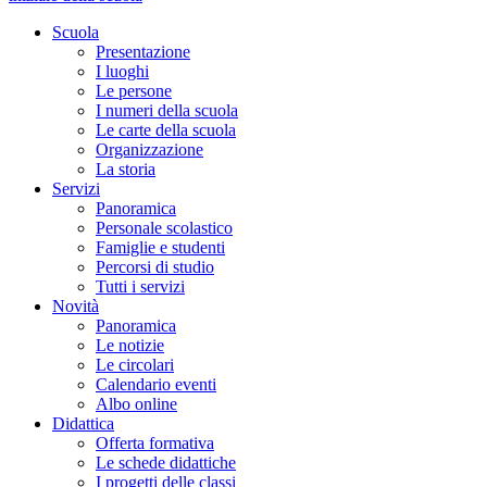
Scuola
Presentazione
I luoghi
Le persone
I numeri della scuola
Le carte della scuola
Organizzazione
La storia
Servizi
Panoramica
Personale scolastico
Famiglie e studenti
Percorsi di studio
Tutti i servizi
Novità
Panoramica
Le notizie
Le circolari
Calendario eventi
Albo online
Didattica
Offerta formativa
Le schede didattiche
I progetti delle classi