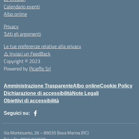
Calendario eventi
Albo online
Privacy
Tutti gli argomenti
Le tue preferenze relative alla privacy
⚠️
Inviaci un FeedBack
Copyright © 2023
Powered by
Picieffe Srl
Amministrazione Trasparente
Albo online
Cookie Policy
Dichiarazione di accessibilità
Note Legali
Obiettivi di accessibilità
Seguici su:
Via Montesanto, 26 – 89035 Bova Marina (RC)