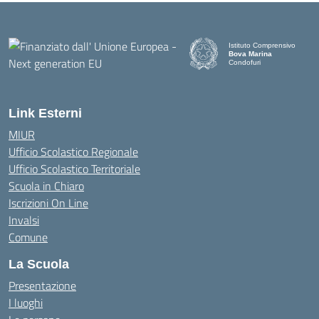
Istituto Comprensivo
Bova Marina
Condofuri
— Visita la pagina iniziale d
Link Esterni
MIUR
Ufficio Scolastico Regionale
Ufficio Scolastico Territoriale
Scuola in Chiaro
Iscrizioni On Line
Invalsi
Comune
La Scuola
Presentazione
I luoghi