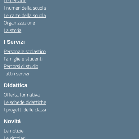
Le persone
I numeri della scuola
Le carte della scuola
Organizzazione
La storia
I Servizi
Personale scolastico
Famiglie e studenti
Percorsi di studio
Tutti i servizi
Didattica
Offerta formativa
Le schede didattiche
I progetti delle classi
Novità
Le notizie
Le circolari