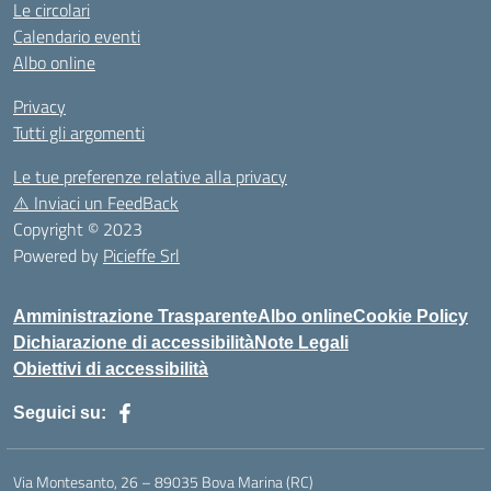
Le circolari
Calendario eventi
Albo online
Privacy
Tutti gli argomenti
Le tue preferenze relative alla privacy
⚠️
Inviaci un FeedBack
Copyright © 2023
Powered by
Picieffe Srl
Amministrazione Trasparente
Albo online
Cookie Policy
Dichiarazione di accessibilità
Note Legali
Obiettivi di accessibilità
Seguici su:
Via Montesanto, 26 – 89035 Bova Marina (RC)