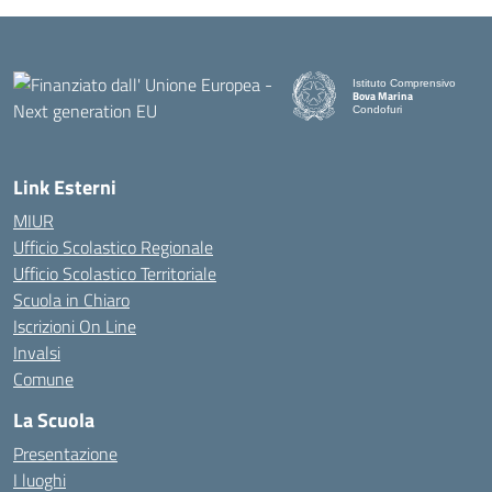
Istituto Comprensivo
Bova Marina
Condofuri
— Visita la pagina iniziale d
Link Esterni
MIUR
Ufficio Scolastico Regionale
Ufficio Scolastico Territoriale
Scuola in Chiaro
Iscrizioni On Line
Invalsi
Comune
La Scuola
Presentazione
I luoghi