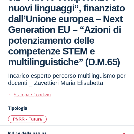
nuovi linguaggi”, finanziato
dall’Unione europea – Next
Generation EU – “Azioni di
potenziamento delle
competenze STEM e
multilinguistiche” (D.M.65)
Incarico esperto percorso multilinguismo per
docenti _ Zavettieri Maria Elisabetta
Stampa / Condividi
Tipologia
PNRR - Futura
Indice della pagina