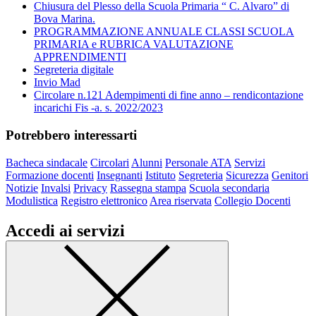
Chiusura del Plesso della Scuola Primaria “ C. Alvaro” di
Bova Marina.
PROGRAMMAZIONE ANNUALE CLASSI SCUOLA
PRIMARIA e RUBRICA VALUTAZIONE
APPRENDIMENTI
Segreteria digitale
Invio Mad
Circolare n.121 Adempimenti di fine anno – rendicontazione
incarichi Fis -a. s. 2022/2023
Potrebbero interessarti
Bacheca sindacale
Circolari
Alunni
Personale ATA
Servizi
Formazione docenti
Insegnanti
Istituto
Segreteria
Sicurezza
Genitori
Notizie
Invalsi
Privacy
Rassegna stampa
Scuola secondaria
Modulistica
Registro elettronico
Area riservata
Collegio Docenti
Accedi ai servizi