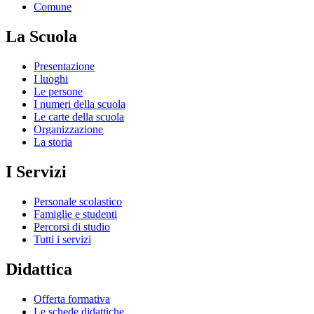
Comune
La Scuola
Presentazione
I luoghi
Le persone
I numeri della scuola
Le carte della scuola
Organizzazione
La storia
I Servizi
Personale scolastico
Famiglie e studenti
Percorsi di studio
Tutti i servizi
Didattica
Offerta formativa
Le schede didattiche