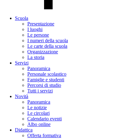
Scuola
Presentazione
I luoghi
Le persone
I numeri della scuola
Le carte della scuola
Organizzazione
La storia
Servizi
Panoramica
Personale scolastico
Famiglie e studenti
Percorsi di studio
Tutti i servizi
Novità
Panoramica
Le notizie
Le circolari
Calendario eventi
Albo online
Didattica
Offerta formativa