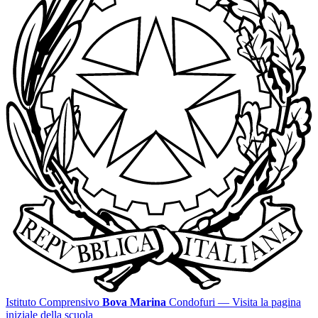
Istituto Comprensivo
Bova Marina
Condofuri
— Visita la pagina
iniziale della scuola