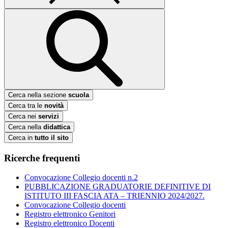
Cerca nella sezione
scuola
Cerca tra le
novità
Cerca nei
servizi
Cerca nella
didattica
Cerca in
tutto il sito
Ricerche frequenti
Convocazione Collegio docenti n.2
PUBBLICAZIONE GRADUATORIE DEFINITIVE DI
ISTITUTO III FASCIA ATA – TRIENNIO 2024/2027.
Convocazione Collegio docenti
Registro elettronico Genitori
Registro elettronico Docenti