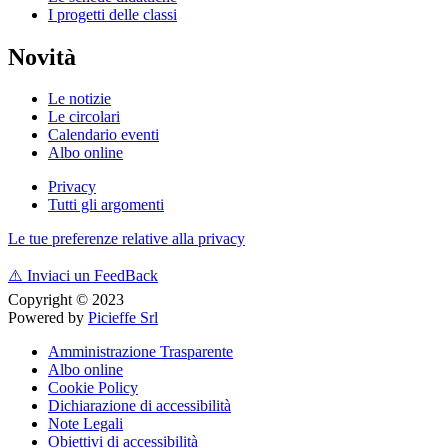
I progetti delle classi
Novità
Le notizie
Le circolari
Calendario eventi
Albo online
Privacy
Tutti gli argomenti
Le tue preferenze relative alla privacy
⚠️
Inviaci un FeedBack
Copyright © 2023
Powered by
Picieffe Srl
Amministrazione Trasparente
Albo online
Cookie Policy
Dichiarazione di accessibilità
Note Legali
Obiettivi di accessibilità