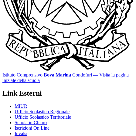
Istituto Comprensivo
Bova Marina
Condofuri
— Visita la pagina
iniziale della scuola
Link Esterni
MIUR
Ufficio Scolastico Regionale
Ufficio Scolastico Territoriale
Scuola in Chiaro
Iscrizioni On Line
Invalsi