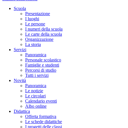
Scuola
Presentazione
I luoghi
Le persone
I numeri della scuola
Le carte della scuola
Organizzazione
La storia
Servizi
Panoramica
Personale scolastico
Famiglie e studenti
Percorsi di studio
Tutti i servizi
Novità
Panoramica
Le notizie
Le circolari
Calendario eventi
Albo online
Didattica
Offerta formativa
Le schede didattiche
I progetti delle classi