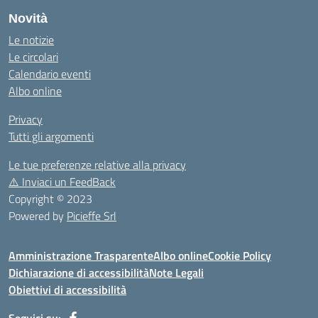
Novità
Le notizie
Le circolari
Calendario eventi
Albo online
Privacy
Tutti gli argomenti
Le tue preferenze relative alla privacy
⚠️
Inviaci un FeedBack
Copyright © 2023
Powered by
Picieffe Srl
Amministrazione Trasparente
Albo online
Cookie Policy
Dichiarazione di accessibilità
Note Legali
Obiettivi di accessibilità