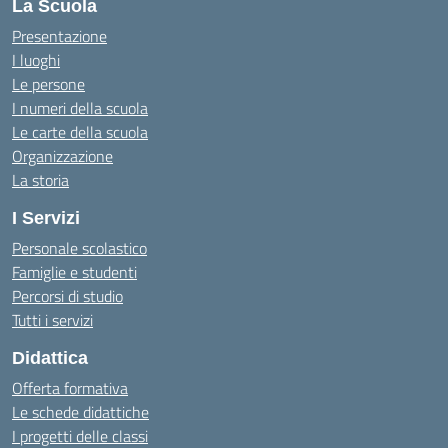
La Scuola
Presentazione
I luoghi
Le persone
I numeri della scuola
Le carte della scuola
Organizzazione
La storia
I Servizi
Personale scolastico
Famiglie e studenti
Percorsi di studio
Tutti i servizi
Didattica
Offerta formativa
Le schede didattiche
I progetti delle classi