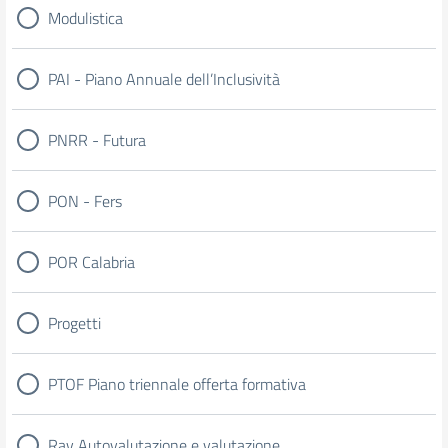
Modulistica
PAI - Piano Annuale dell’Inclusività
PNRR - Futura
PON - Fers
POR Calabria
Progetti
PTOF Piano triennale offerta formativa
Rav Autovalutazione e valutazione