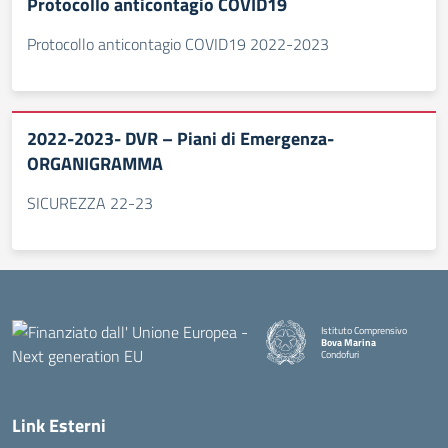
Protocollo anticontagio COVID19
Protocollo anticontagio COVID19 2022-2023
2022-2023- DVR – Piani di Emergenza-
ORGANIGRAMMA
SICUREZZA 22-23
Istituto Comprensivo
Bova Marina
Condofuri
— Visita la pagina iniziale della
Link Esterni