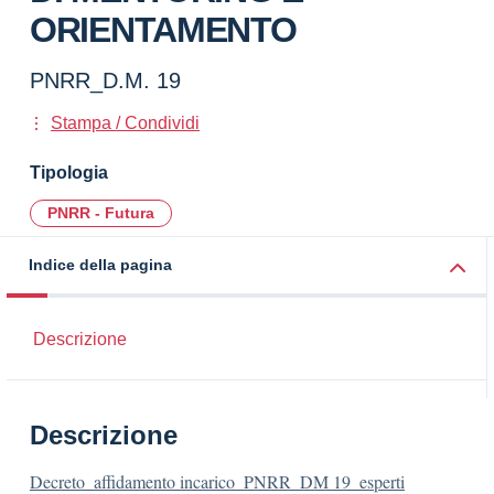
ORIENTAMENTO
PNRR_D.M. 19
Stampa / Condividi
Tipologia
PNRR - Futura
Indice della pagina
Descrizione
Descrizione
Decreto_affidamento incarico_PNRR_DM 19_esperti