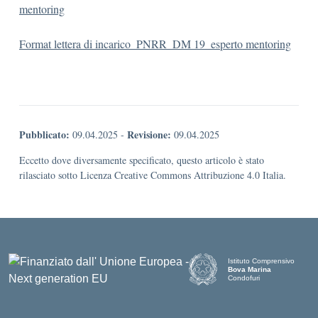
mentoring
Format lettera di incarico_PNRR_DM 19_esperto mentoring
Pubblicato:
Revisione:
09.04.2025
-
09.04.2025
Eccetto dove diversamente specificato, questo articolo è stato
rilasciato sotto Licenza Creative Commons Attribuzione 4.0 Italia.
Istituto Comprensivo
Bova Marina
Condofuri
— Visita la pagina iniziale d