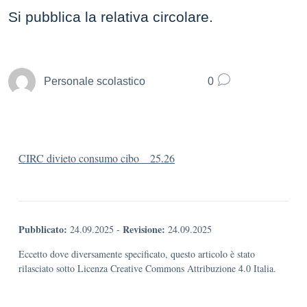
Si pubblica la relativa circolare.
Personale scolastico
0
CIRC divieto consumo cibo _ 25.26
Pubblicato:
Revisione:
24.09.2025
-
24.09.2025
Eccetto dove diversamente specificato, questo articolo è stato
rilasciato sotto Licenza Creative Commons Attribuzione 4.0 Italia.