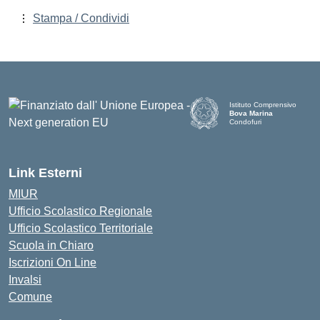
Stampa / Condividi
Istituto Comprensivo
Bova Marina
Condofuri
— Visita la pagina iniziale d
Link Esterni
MIUR
Ufficio Scolastico Regionale
Ufficio Scolastico Territoriale
Scuola in Chiaro
Iscrizioni On Line
Invalsi
Comune