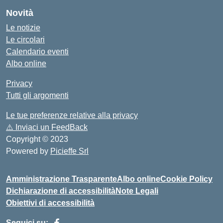
Novità
Le notizie
Le circolari
Calendario eventi
Albo online
Privacy
Tutti gli argomenti
Le tue preferenze relative alla privacy
⚠️
Inviaci un FeedBack
Copyright © 2023
Powered by
Picieffe Srl
Amministrazione Trasparente
Albo online
Cookie Policy
Dichiarazione di accessibilità
Note Legali
Obiettivi di accessibilità
Seguici su: