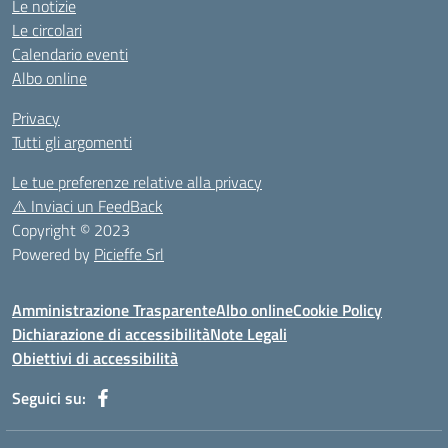
Le notizie
Le circolari
Calendario eventi
Albo online
Privacy
Tutti gli argomenti
Le tue preferenze relative alla privacy
⚠️
Inviaci un FeedBack
Copyright © 2023
Powered by
Picieffe Srl
Amministrazione Trasparente
Albo online
Cookie Policy
Dichiarazione di accessibilità
Note Legali
Obiettivi di accessibilità
Seguici su: