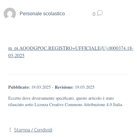
0
Personale scolastico
m_pi.AOODGPOC.REGISTRO+UFFICIALE(U).0000374.18-
03-2025
Pubblicato:
Revisione:
19.03.2025
-
19.03.2025
Eccetto dove diversamente specificato, questo articolo è stato
rilasciato sotto Licenza Creative Commons Attribuzione 4.0 Italia.
Stampa / Condividi