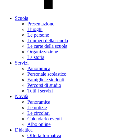
Scuola
Presentazione
I luoghi
Le persone
I numeri della scuola
Le carte della scuola
Organizzazione
La storia
Servizi
Panoramica
Personale scolastico
Famiglie e studenti
Percorsi di studio
Tutti i servizi
Novità
Panoramica
Le notizie
Le circolari
Calendario eventi
Albo online
Didattica
Offerta formativa