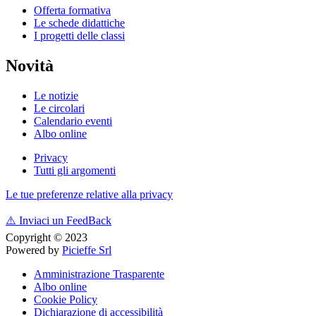
Offerta formativa
Le schede didattiche
I progetti delle classi
Novità
Le notizie
Le circolari
Calendario eventi
Albo online
Privacy
Tutti gli argomenti
Le tue preferenze relative alla privacy
⚠️
Inviaci un FeedBack
Copyright © 2023
Powered by
Picieffe Srl
Amministrazione Trasparente
Albo online
Cookie Policy
Dichiarazione di accessibilità