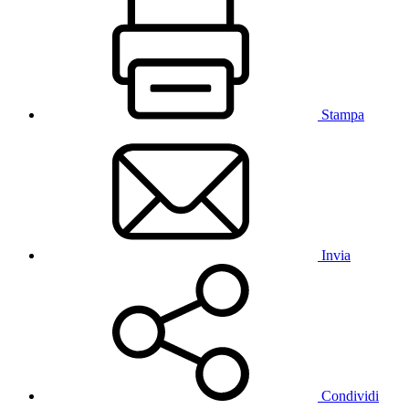
Stampa
Invia
Condividi