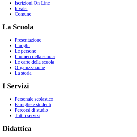
Iscrizioni On Line
Invalsi
Comune
La Scuola
Presentazione
I luoghi
Le persone
I numeri della scuola
Le carte della scuola
Organizzazione
La storia
I Servizi
Personale scolastico
Famiglie e studenti
Percorsi di studio
Tutti i servizi
Didattica