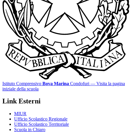
Istituto Comprensivo
Bova Marina
Condofuri
— Visita la pagina
iniziale della scuola
Link Esterni
MIUR
Ufficio Scolastico Regionale
Ufficio Scolastico Territoriale
Scuola in Chiaro