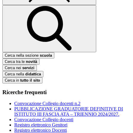
Cerca nella sezione
scuola
Cerca tra le
novità
Cerca nei
servizi
Cerca nella
didattica
Cerca in
tutto il sito
Ricerche frequenti
Convocazione Collegio docenti n.2
PUBBLICAZIONE GRADUATORIE DEFINITIVE DI
ISTITUTO III FASCIA ATA – TRIENNIO 2024/2027.
Convocazione Collegio docenti
Registro elettronico Genitori
Registro elettronico Docenti