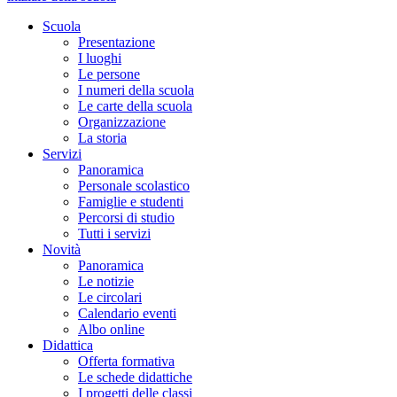
Scuola
Presentazione
I luoghi
Le persone
I numeri della scuola
Le carte della scuola
Organizzazione
La storia
Servizi
Panoramica
Personale scolastico
Famiglie e studenti
Percorsi di studio
Tutti i servizi
Novità
Panoramica
Le notizie
Le circolari
Calendario eventi
Albo online
Didattica
Offerta formativa
Le schede didattiche
I progetti delle classi