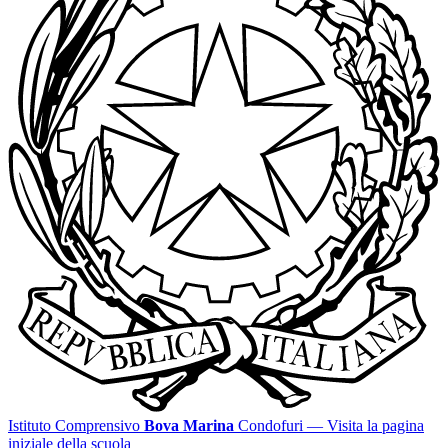
Istituto Comprensivo
Bova Marina
Condofuri
— Visita la pagina
iniziale della scuola