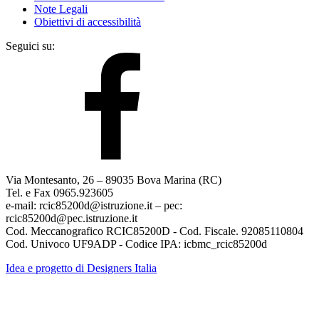
Note Legali
Obiettivi di accessibilità
Seguici su:
Via Montesanto, 26 – 89035 Bova Marina (RC)
Tel. e Fax 0965.923605
e-mail: rcic85200d@istruzione.it – pec:
rcic85200d@pec.istruzione.it
Cod. Meccanografico RCIC85200D - Cod. Fiscale. 92085110804
Cod. Univoco UF9ADP - Codice IPA: icbmc_rcic85200d
Idea e progetto di Designers Italia