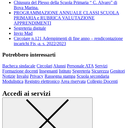
Chiusura del Plesso della Scuola Primaria “ C. Alvaro” di
Bova Marina.
PROGRAMMAZIONE ANNUALE CLASSI SCUOLA
PRIMARIA e RUBRICA VALUTAZIONE
APPRENDIMENTI
Segreteria digitale
Invio Mad
Circolare n.121 Adempimenti di fine anno – rendicontazione
incarichi Fis -a. s. 2022/2023
Potrebbero interessarti
Bacheca sindacale
Circolari
Alunni
Personale ATA
Servizi
Formazione docenti
Insegnanti
Istituto
Segreteria
Sicurezza
Genitori
Notizie
Invalsi
Privacy
Rassegna stampa
Scuola secondaria
Modulistica
Registro elettronico
Area riservata
Collegio Docenti
Accedi ai servizi