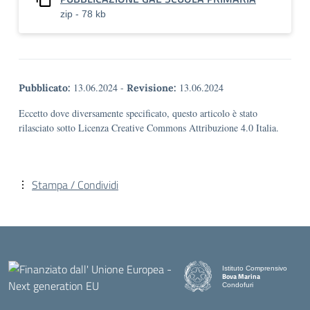
zip - 78 kb
13.06.2024
-
13.06.2024
Pubblicato:
Revisione:
Eccetto dove diversamente specificato, questo articolo è stato
rilasciato sotto Licenza Creative Commons Attribuzione 4.0 Italia.
Stampa / Condividi
Istituto Comprensivo
Bova Marina
Condofuri
— Visita la pagina iniziale d