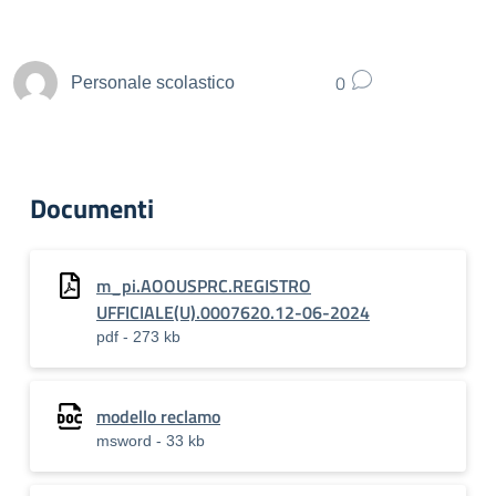
0
Personale scolastico
Documenti
m_pi.AOOUSPRC.REGISTRO
UFFICIALE(U).0007620.12-06-2024
pdf - 273 kb
modello reclamo
msword - 33 kb