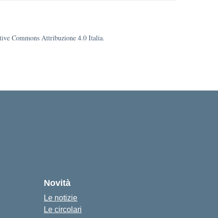
eative Commons Attribuzione 4.0 Italia.
cuola
Novità
Le notizie
Le circolari