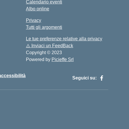
Calendario eventi
Albo online
Privacy
Tutti gli argomenti
Le tue preferenze relative alla privacy
⚠️
Inviaci un FeedBack
Copyright © 2023
Powered by
Picieffe Srl
accessibilità
Seguici su: