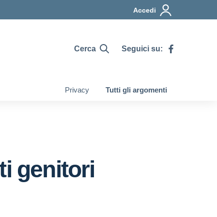
Accedi
Cerca
Seguici su:
Privacy
Tutti gli argomenti
i genitori