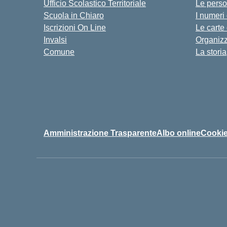
Ufficio Scolastico Territoriale
Le pers
Scuola in Chiaro
I numeri
Iscrizioni On Line
Le carte
Invalsi
Organiz
Comune
La storia
Amministrazione Trasparente
Albo online
Cookie