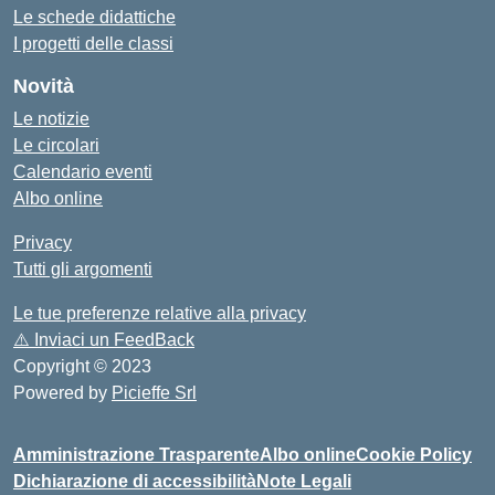
Le schede didattiche
I progetti delle classi
Novità
Le notizie
Le circolari
Calendario eventi
Albo online
Privacy
Tutti gli argomenti
Le tue preferenze relative alla privacy
⚠️
Inviaci un FeedBack
Copyright © 2023
Powered by
Picieffe Srl
Amministrazione Trasparente
Albo online
Cookie Policy
Dichiarazione di accessibilità
Note Legali