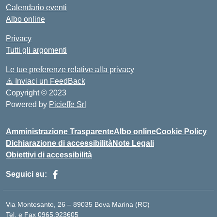
Calendario eventi
Albo online
Privacy
Tutti gli argomenti
Le tue preferenze relative alla privacy
⚠️
Inviaci un FeedBack
Copyright © 2023
Powered by
Picieffe Srl
Amministrazione Trasparente
Albo online
Cookie Policy
Dichiarazione di accessibilità
Note Legali
Obiettivi di accessibilità
Seguici su:
Via Montesanto, 26 – 89035 Bova Marina (RC)
Tel. e Fax 0965.923605