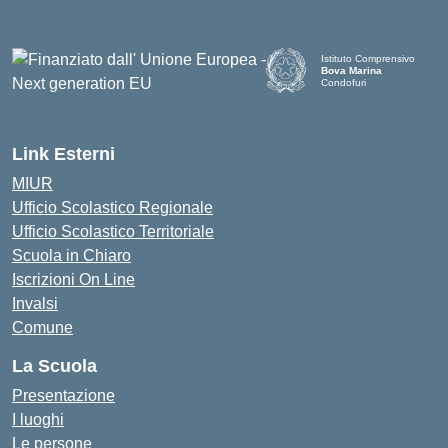
Istituto Comprensivo
Bova Marina
Condofuri
— Visita la pagina iniziale d
Link Esterni
MIUR
Ufficio Scolastico Regionale
Ufficio Scolastico Territoriale
Scuola in Chiaro
Iscrizioni On Line
Invalsi
Comune
La Scuola
Presentazione
I luoghi
Le persone