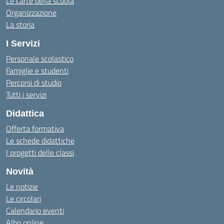
Le carte della scuola
Organizzazione
La storia
I Servizi
Personale scolastico
Famiglie e studenti
Percorsi di studio
Tutti i servizi
Didattica
Offerta formativa
Le schede didattiche
I progetti delle classi
Novità
Le notizie
Le circolari
Calendario eventi
Albo online