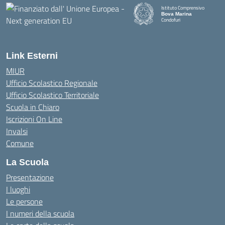
Istituto Comprensivo
Bova Marina
Condofuri
— Visita la pagina iniziale della
Link Esterni
MIUR
Ufficio Scolastico Regionale
Ufficio Scolastico Territoriale
Scuola in Chiaro
Iscrizioni On Line
Invalsi
Comune
La Scuola
Presentazione
I luoghi
Le persone
I numeri della scuola