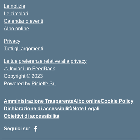
Le notizie
Le circolari
Calendario eventi
Albo online
Privacy
Tutti gli argomenti
Le tue preferenze relative alla privacy
⚠️
Inviaci un FeedBack
Copyright © 2023
Powered by
Picieffe Srl
Amministrazione Trasparente
Albo online
Cookie Policy
Dichiarazione di accessibilità
Note Legali
Obiettivi di accessibilità
Seguici su: