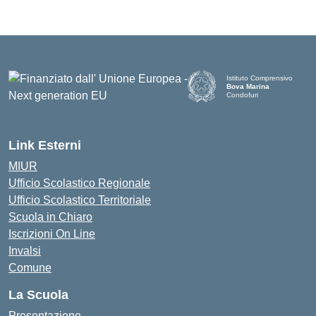
Istituto Comprensivo
Bova Marina
Condofuri
— Visita la pagina iniziale d
Link Esterni
MIUR
Ufficio Scolastico Regionale
Ufficio Scolastico Territoriale
Scuola in Chiaro
Iscrizioni On Line
Invalsi
Comune
La Scuola
Presentazione